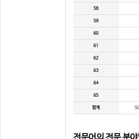
58
59
60
61
62
63
64
65
합계
5
전문어의 전문 분야