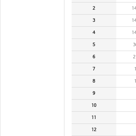
2
1
3
1
4
1
5
3
6
2
7
8
9
10
11
12