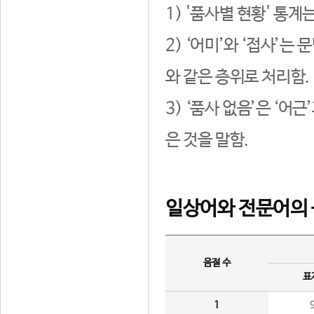
1) '품사별 현황' 통계
2) ‘어미’와 ‘접사’
와 같은 층위로 처리함.
3) ‘품사 없음’은 ‘어
은 것을 말함.
일상어와 전문어의 
음절 수
표
1