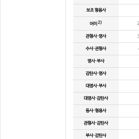
보조 형용사
2)
어미
관형사·명사
수사·관형사
명사·부사
감탄사·명사
대명사·부사
대명사·감탄사
동사·형용사
관형사·감탄사
부사·감탄사