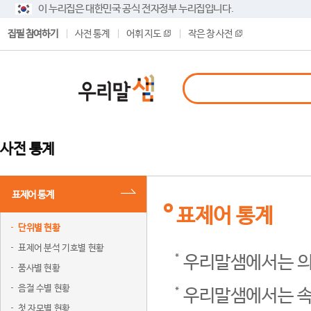
이 누리집은 대한민국 공식 전자정부 누리집입니다.
집필 참여하기
사전 통계
어휘 지도
작은 창 사전
사전 통계
표제어 통계
표제어 통계
단위별 현황
표제어 분석 기호별 현황
우리말샘에서는 의
품사별 현황
음절 수별 현황
우리말샘에서는 속
첫 자모별 현황