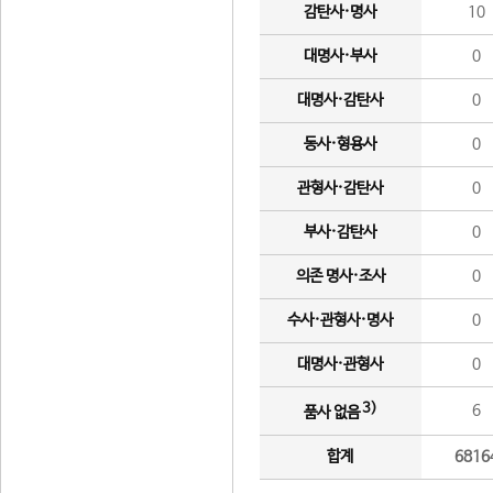
감탄사·명사
10
대명사·부사
0
대명사·감탄사
0
동사·형용사
0
관형사·감탄사
0
부사·감탄사
0
의존 명사·조사
0
수사·관형사·명사
0
대명사·관형사
0
3)
6
품사 없음
합계
6816