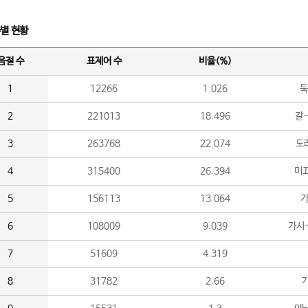
수별 현황
음절 수
표제어 수
비율(%)
1
12266
1.026
둑
2
221013
18.496
갈-
3
263768
22.074
도라
4
315400
26.394
미끄
5
156113
13.064
가
6
108009
9.039
가시
7
51609
4.319
8
31782
2.66