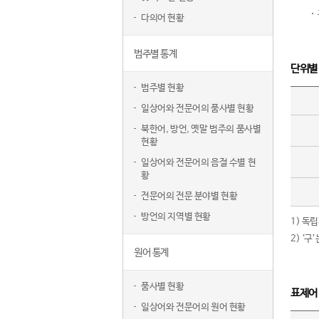
다의어 현황
범주별 통계
단위별
범주별 현황
일상어와 전문어의 품사별 현황
북한어, 방언, 옛말 범주의 품사별
현황
일상어와 전문어의 음절 수별 현
황
전문어의 전문 분야별 현황
방언의 지역별 현황
1) 독
2) ‘
원어 통계
품사별 현황
표제어
일상어와 전문어의 원어 현황