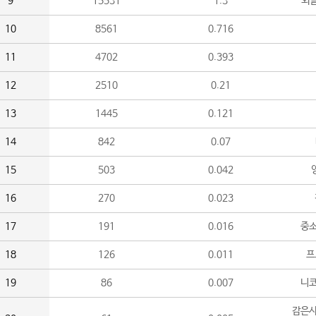
9
15531
1.3
외
10
8561
0.716
11
4702
0.393
12
2510
0.21
13
1445
0.121
14
842
0.07
15
503
0.042
16
270
0.023
17
191
0.016
중소
18
126
0.011
프
19
86
0.007
니
감은사