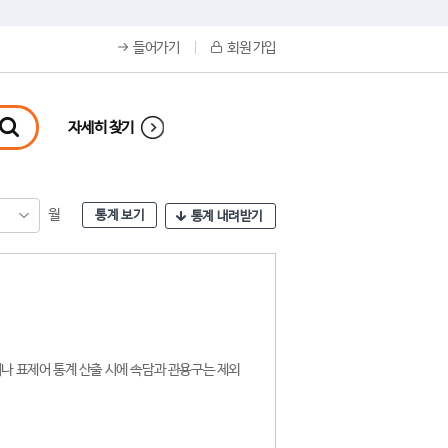
들어가기
회원 가입
자세히 찾기
월
통계 보기
통계 내려받기
나 표제어 통계 산출 시에 속담과 관용구는 제외