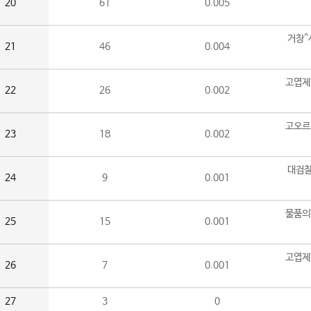
20
61
0.005
거창^
21
46
0.004
고엽제
22
26
0.002
고오르
23
18
0.002
대검찰
24
9
0.001
물품의
25
15
0.001
고엽제
26
7
0.001
27
3
0