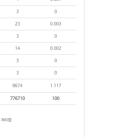
3
0
23
0.003
3
0
14
0.002
3
0
3
0
8674
1.117
776710
100
 처리함.