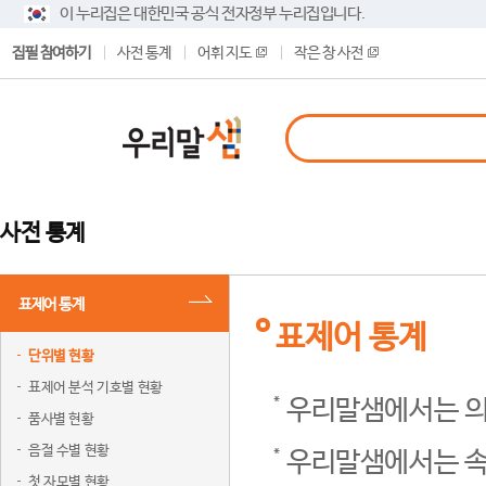
이 누리집은 대한민국 공식 전자정부 누리집입니다.
집필 참여하기
사전 통계
어휘 지도
작은 창 사전
사전 통계
표제어 통계
표제어 통계
단위별 현황
표제어 분석 기호별 현황
우리말샘에서는 의
품사별 현황
음절 수별 현황
우리말샘에서는 속
첫 자모별 현황