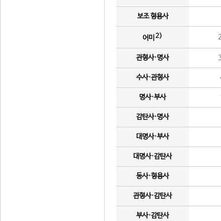
보조 형용사
2)
어미
관형사·명사
수사·관형사
명사·부사
감탄사·명사
대명사·부사
대명사·감탄사
동사·형용사
관형사·감탄사
부사·감탄사