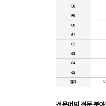
58
59
60
61
62
63
64
65
합계
5
전문어의 전문 분야