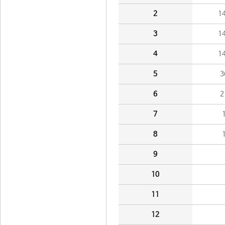
2
1
3
1
4
1
5
3
6
2
7
8
9
10
11
12