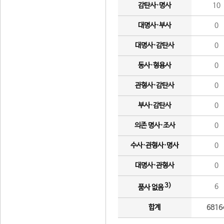
감탄사·명사
10
대명사·부사
0
대명사·감탄사
0
동사·형용사
0
관형사·감탄사
0
부사·감탄사
0
의존 명사·조사
0
수사·관형사·명사
0
대명사·관형사
0
3)
6
품사 없음
합계
6816