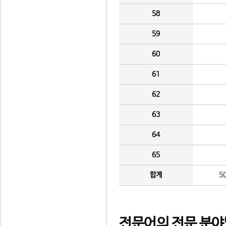
58
59
60
61
62
63
64
65
합계
5
전문어의 전문 분야