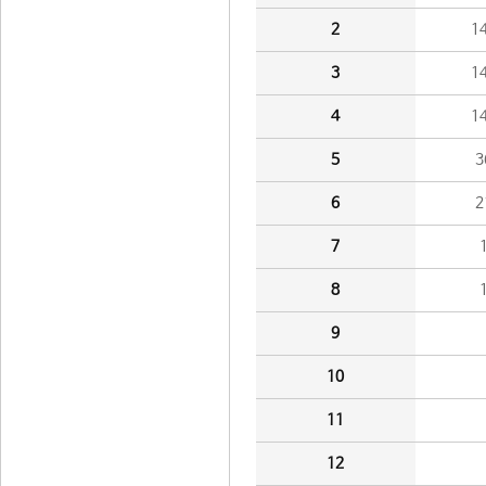
2
1
3
1
4
1
5
3
6
2
7
8
9
10
11
12