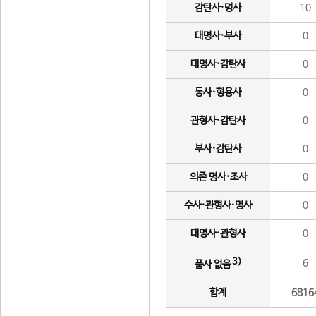
감탄사·명사
10
대명사·부사
0
대명사·감탄사
0
동사·형용사
0
관형사·감탄사
0
부사·감탄사
0
의존 명사·조사
0
수사·관형사·명사
0
대명사·관형사
0
3)
6
품사 없음
합계
6816