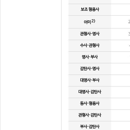
보조 형용사
2)
어미
관형사·명사
수사·관형사
명사·부사
감탄사·명사
대명사·부사
대명사·감탄사
동사·형용사
관형사·감탄사
부사·감탄사