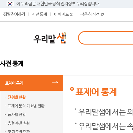
이 누리집은 대한민국 공식 전자정부 누리집입니다.
집필 참여하기
사전 통계
어휘 지도
작은 창 사전
사전 통계
표제어 통계
표제어 통계
단위별 현황
표제어 분석 기호별 현황
우리말샘에서는 의
품사별 현황
음절 수별 현황
우리말샘에서는 속
첫 자모별 현황