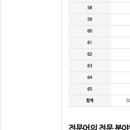
58
59
60
61
62
63
64
65
합계
5
전문어의 전문 분야