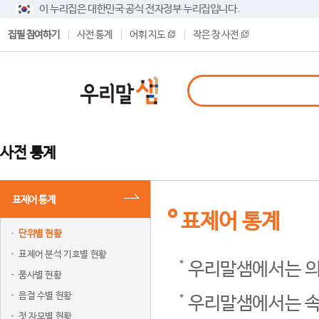
이 누리집은 대한민국 공식 전자정부 누리집입니다.
집필 참여하기
사전 통계
어휘 지도
작은 창 사전
사전 통계
표제어 통계
표제어 통계
단위별 현황
표제어 분석 기호별 현황
우리말샘에서는 의
품사별 현황
음절 수별 현황
우리말샘에서는 속
첫 자모별 현황