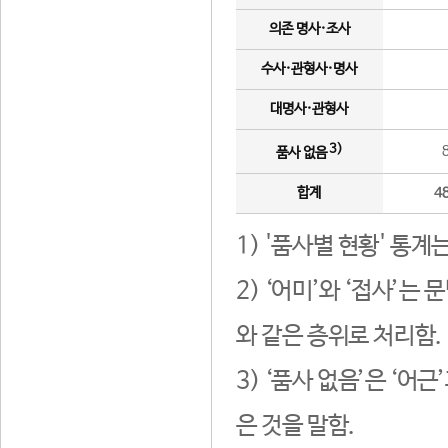
의존 명사·조사
수사·관형사·명사
대명사·관형사
3)
품사 없음
합계
4
1) '품사별 현황' 통계
2) ‘어미’와 ‘접사’
와 같은 층위로 처리함.
3) ‘품사 없음’은 ‘어
은 것을 말함.