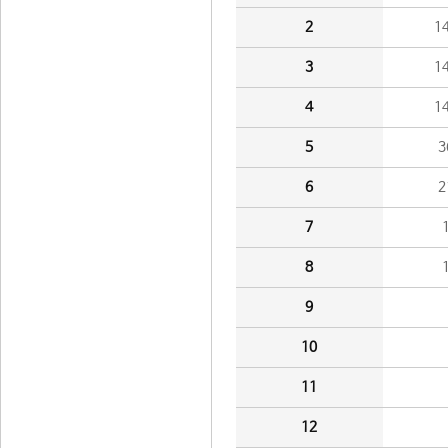
2
1
3
1
4
1
5
3
6
2
7
8
9
10
11
12