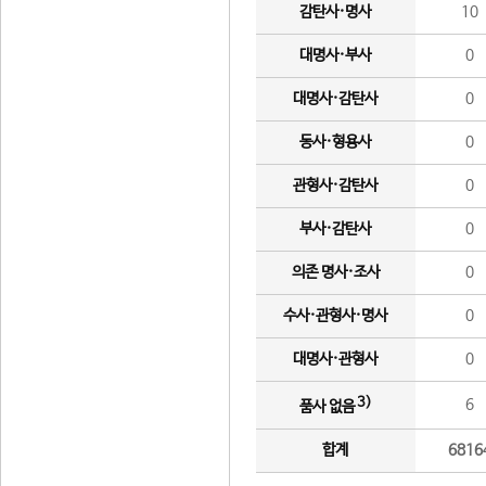
감탄사·명사
10
대명사·부사
0
대명사·감탄사
0
동사·형용사
0
관형사·감탄사
0
부사·감탄사
0
의존 명사·조사
0
수사·관형사·명사
0
대명사·관형사
0
3)
6
품사 없음
합계
6816