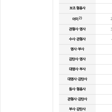
보조 형용사
2)
어미
관형사·명사
수사·관형사
명사·부사
감탄사·명사
대명사·부사
대명사·감탄사
동사·형용사
관형사·감탄사
부사·감탄사