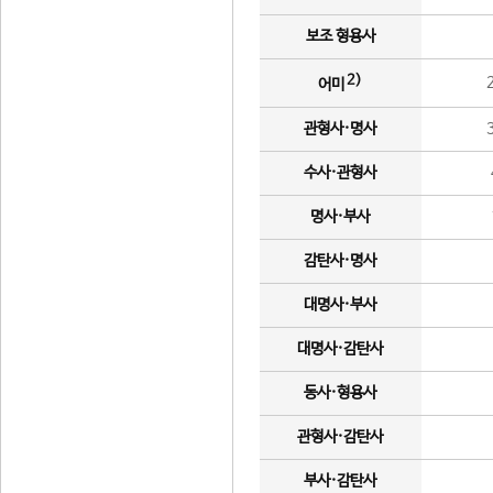
보조 형용사
2)
어미
관형사·명사
수사·관형사
명사·부사
감탄사·명사
대명사·부사
대명사·감탄사
동사·형용사
관형사·감탄사
부사·감탄사