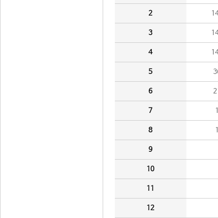
2
1
3
1
4
1
5
3
6
2
7
8
9
10
11
12