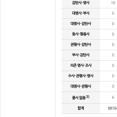
감탄사·명사
10
대명사·부사
0
대명사·감탄사
0
동사·형용사
0
관형사·감탄사
0
부사·감탄사
0
의존 명사·조사
0
수사·관형사·명사
0
대명사·관형사
0
3)
6
품사 없음
합계
6816