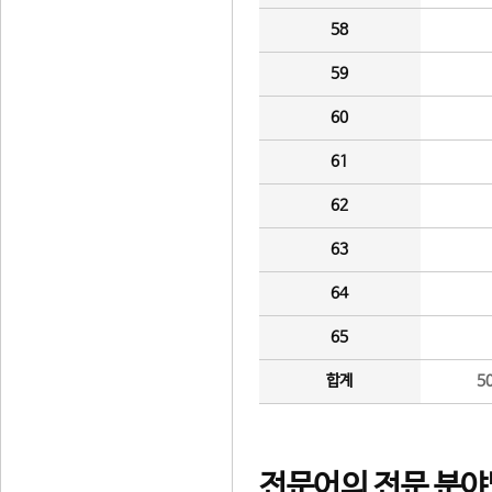
58
59
60
61
62
63
64
65
합계
5
전문어의 전문 분야