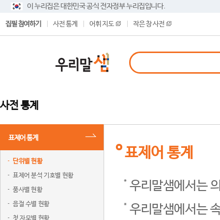
이 누리집은 대한민국 공식 전자정부 누리집입니다.
집필 참여하기
사전 통계
어휘 지도
작은 창 사전
사전 통계
표제어 통계
표제어 통계
단위별 현황
표제어 분석 기호별 현황
우리말샘에서는 의
품사별 현황
음절 수별 현황
우리말샘에서는 속
첫 자모별 현황