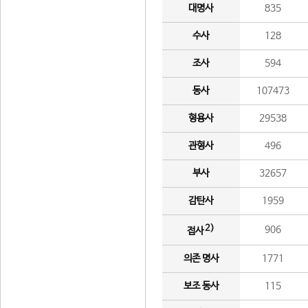
대명사
835
수사
128
조사
594
동사
107473
형용사
29538
관형사
496
부사
32657
감탄사
1959
2)
906
접사
의존 명사
1771
보조 동사
115