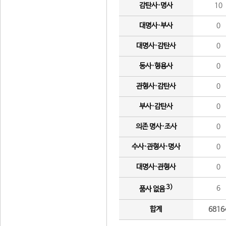
감탄사·명사
10
대명사·부사
0
대명사·감탄사
0
동사·형용사
0
관형사·감탄사
0
부사·감탄사
0
의존 명사·조사
0
수사·관형사·명사
0
대명사·관형사
0
3)
6
품사 없음
합계
6816