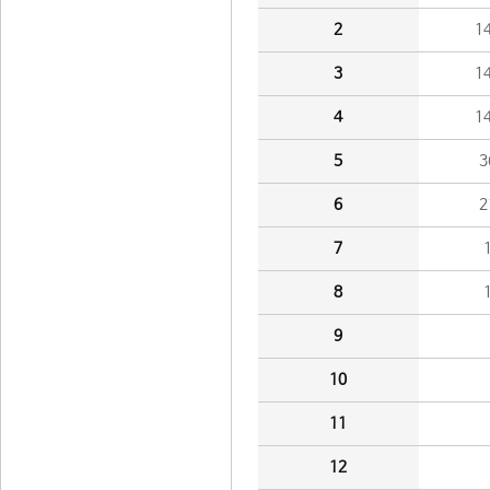
2
1
3
1
4
1
5
3
6
2
7
8
9
10
11
12