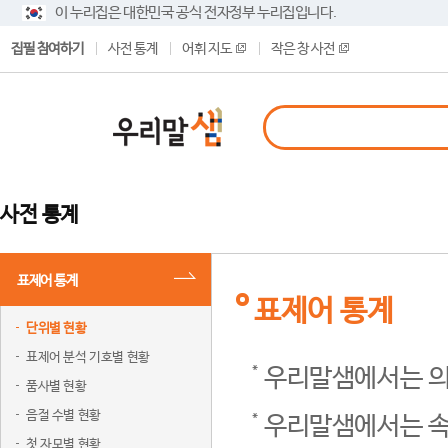
이 누리집은 대한민국 공식 전자정부 누리집입니다.
집필 참여하기
사전 통계
어휘 지도
작은 창 사전
사전 통계
표제어 통계
표제어 통계
단위별 현황
표제어 분석 기호별 현황
우리말샘에서는 의
품사별 현황
음절 수별 현황
우리말샘에서는 속
첫 자모별 현황