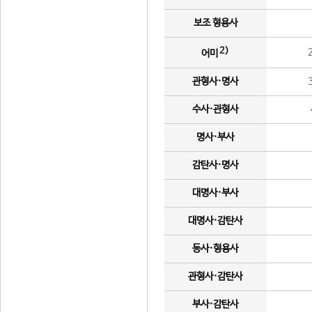
보조 형용사
2)
어미
관형사·명사
수사·관형사
명사·부사
감탄사·명사
대명사·부사
대명사·감탄사
동사·형용사
관형사·감탄사
부사·감탄사