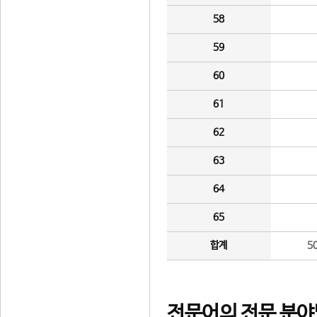
58
59
60
61
62
63
64
65
합계
5
전문어의 전문 분야