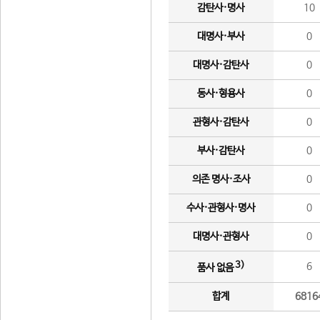
감탄사·명사
10
대명사·부사
0
대명사·감탄사
0
동사·형용사
0
관형사·감탄사
0
부사·감탄사
0
의존 명사·조사
0
수사·관형사·명사
0
대명사·관형사
0
3)
6
품사 없음
합계
6816