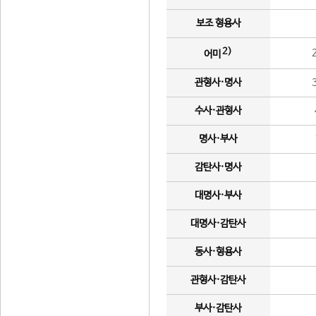
보조 형용사
2)
어미
관형사·명사
수사·관형사
명사·부사
감탄사·명사
대명사·부사
대명사·감탄사
동사·형용사
관형사·감탄사
부사·감탄사