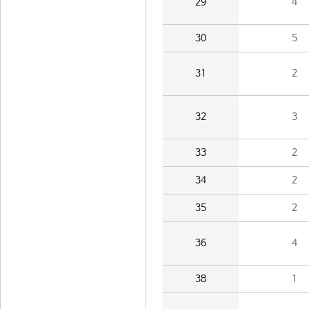
29
4
30
5
31
2
32
3
33
2
34
2
35
2
36
4
38
1