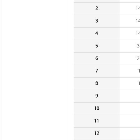
2
1
3
1
4
1
5
3
6
2
7
8
9
10
11
12