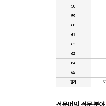
58
59
60
61
62
63
64
65
합계
5
전문어의 전문 분야