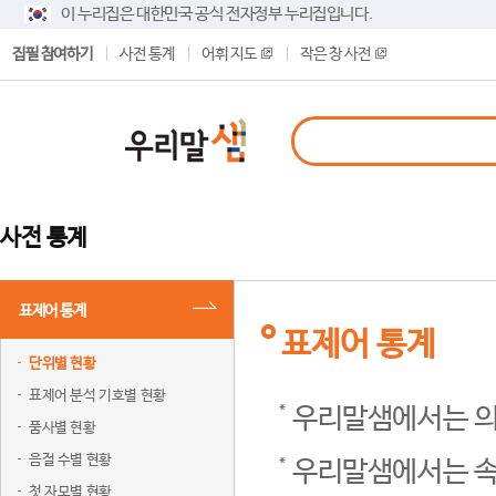
이 누리집은 대한민국 공식 전자정부 누리집입니다.
집필 참여하기
사전 통계
어휘 지도
작은 창 사전
사전 통계
표제어 통계
표제어 통계
단위별 현황
표제어 분석 기호별 현황
우리말샘에서는 의
품사별 현황
음절 수별 현황
우리말샘에서는 속
첫 자모별 현황