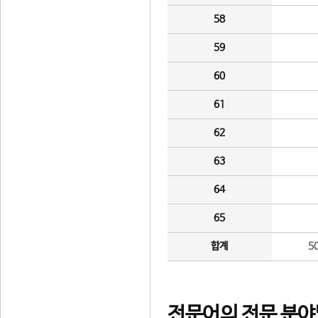
58
59
60
61
62
63
64
65
합계
5
전문어의 전문 분야