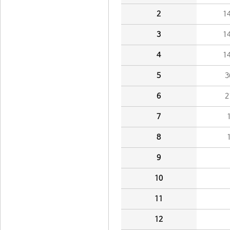
2
1
3
1
4
1
5
3
6
2
7
8
9
10
11
12