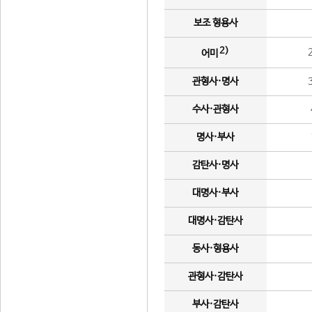
보조 형용사
2)
어미
관형사·명사
수사·관형사
명사·부사
감탄사·명사
대명사·부사
대명사·감탄사
동사·형용사
관형사·감탄사
부사·감탄사