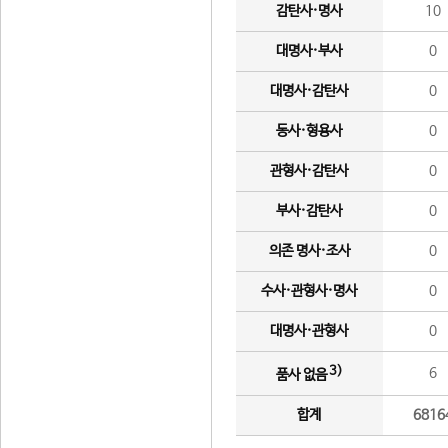
감탄사·명사
10
대명사·부사
0
대명사·감탄사
0
동사·형용사
0
관형사·감탄사
0
부사·감탄사
0
의존 명사·조사
0
수사·관형사·명사
0
대명사·관형사
0
3)
6
품사 없음
합계
6816