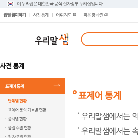
이 누리집은 대한민국 공식 전자정부 누리집입니다.
집필 참여하기
사전 통계
어휘 지도
작은 창 사전
사전 통계
표제어 통계
표제어 통계
단위별 현황
표제어 분석 기호별 현황
우리말샘에서는 의
품사별 현황
음절 수별 현황
우리말샘에서는 속
첫 자모별 현황