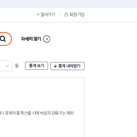
들어가기
회원 가입
자세히 찾기
월
통계 보기
통계 내려받기
나 표제어 통계 산출 시에 속담과 관용구는 제외