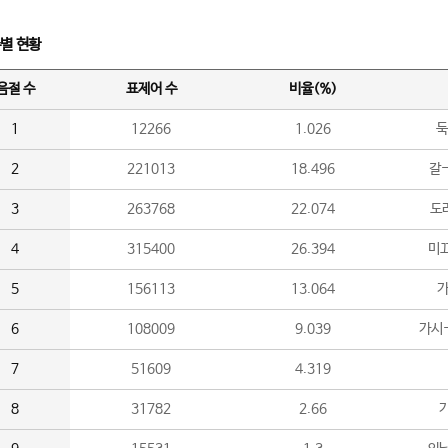
수별 현황
음절 수
표제어 수
비율(%)
1
12266
1.026
둑
2
221013
18.496
갈-
3
263768
22.074
도라
4
315400
26.394
미끄
5
156113
13.064
가
6
108009
9.039
가시
7
51609
4.319
8
31782
2.66