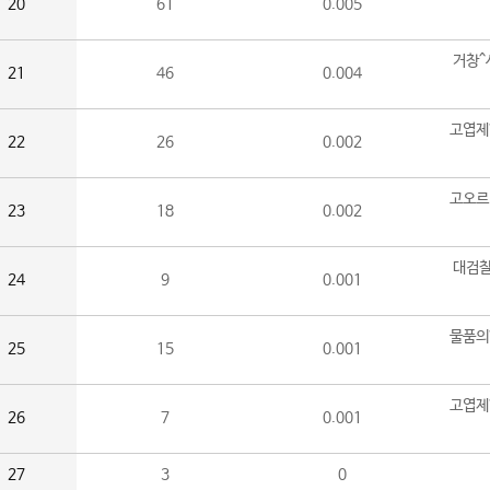
20
61
0.005
거창^
21
46
0.004
고엽제
22
26
0.002
고오르
23
18
0.002
대검찰
24
9
0.001
물품의
25
15
0.001
고엽제
26
7
0.001
27
3
0