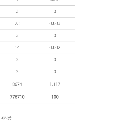
3
0
23
0.003
3
0
14
0.002
3
0
3
0
8674
1.117
776710
100
 처리함.