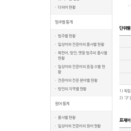
다의어 현황
범주별 통계
단위별
범주별 현황
일상어와 전문어의 품사별 현황
북한어, 방언, 옛말 범주의 품사별
현황
일상어와 전문어의 음절 수별 현
황
전문어의 전문 분야별 현황
방언의 지역별 현황
1) 독
2) ‘
원어 통계
품사별 현황
표제어
일상어와 전문어의 원어 현황