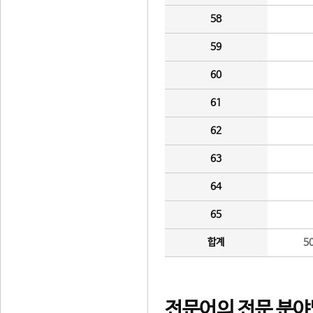
58
59
60
61
62
63
64
65
합계
5
전문어의 전문 분야