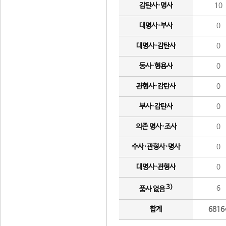
감탄사·명사
10
대명사·부사
0
대명사·감탄사
0
동사·형용사
0
관형사·감탄사
0
부사·감탄사
0
의존 명사·조사
0
수사·관형사·명사
0
대명사·관형사
0
3)
6
품사 없음
합계
6816