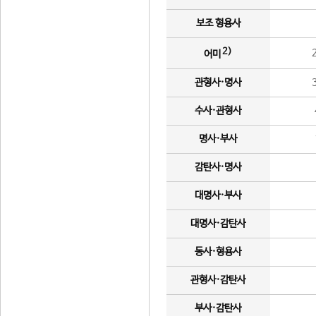
보조 형용사
2)
어미
관형사·명사
수사·관형사
명사·부사
감탄사·명사
대명사·부사
대명사·감탄사
동사·형용사
관형사·감탄사
부사·감탄사