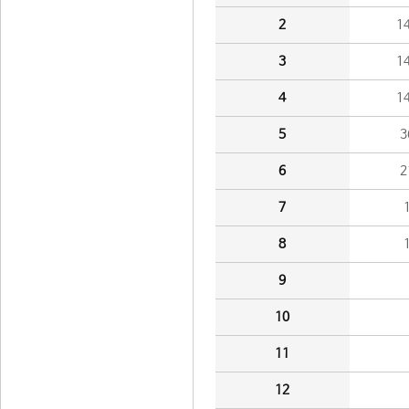
2
1
3
1
4
1
5
3
6
2
7
8
9
10
11
12