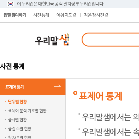
이 누리집은 대한민국 공식 전자정부 누리집입니다.
집필 참여하기
사전 통계
어휘 지도
작은 창 사전
사전 통계
표제어 통계
표제어 통계
단위별 현황
표제어 분석 기호별 현황
우리말샘에서는 의
품사별 현황
음절 수별 현황
우리말샘에서는 속
첫 자모별 현황