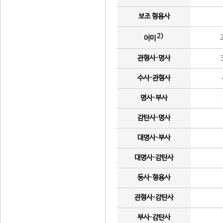
보조 형용사
2)
어미
관형사·명사
수사·관형사
명사·부사
감탄사·명사
대명사·부사
대명사·감탄사
동사·형용사
관형사·감탄사
부사·감탄사