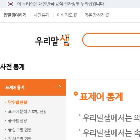
이 누리집은 대한민국 공식 전자정부 누리집입니다.
집필 참여하기
사전 통계
어휘 지도
작은 창 사전
사전 통계
표제어 통계
표제어 통계
단위별 현황
표제어 분석 기호별 현황
우리말샘에서는 의
품사별 현황
음절 수별 현황
우리말샘에서는 속
첫 자모별 현황