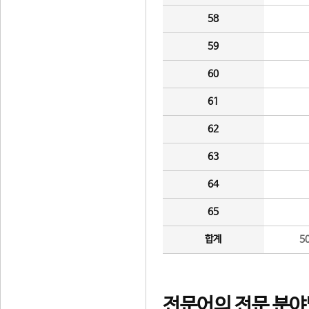
58
59
60
61
62
63
64
65
합계
5
전문어의 전문 분야