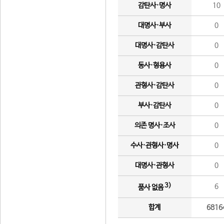
감탄사·명사
10
대명사·부사
0
대명사·감탄사
0
동사·형용사
0
관형사·감탄사
0
부사·감탄사
0
의존 명사·조사
0
수사·관형사·명사
0
대명사·관형사
0
3)
6
품사 없음
합계
6816