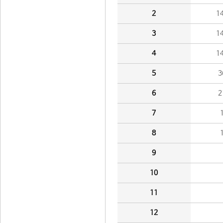
2
1
3
1
4
1
5
3
6
2
7
8
9
10
11
12