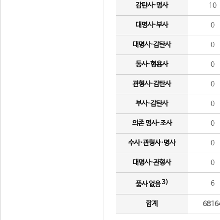
감탄사·명사
10
대명사·부사
0
대명사·감탄사
0
동사·형용사
0
관형사·감탄사
0
부사·감탄사
0
의존 명사·조사
0
수사·관형사·명사
0
대명사·관형사
0
3)
6
품사 없음
합계
6816