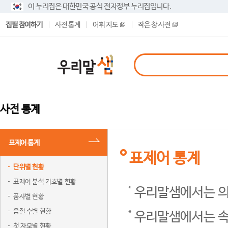
이 누리집은 대한민국 공식 전자정부 누리집입니다.
집필 참여하기
사전 통계
어휘 지도
작은 창 사전
사전 통계
표제어 통계
표제어 통계
단위별 현황
표제어 분석 기호별 현황
우리말샘에서는 의
품사별 현황
음절 수별 현황
우리말샘에서는 속
첫 자모별 현황