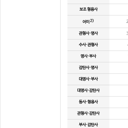
보조 형용사
2)
어미
관형사·명사
수사·관형사
명사·부사
감탄사·명사
대명사·부사
대명사·감탄사
동사·형용사
관형사·감탄사
부사·감탄사