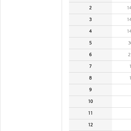
2
1
3
1
4
1
5
3
6
2
7
8
9
10
11
12