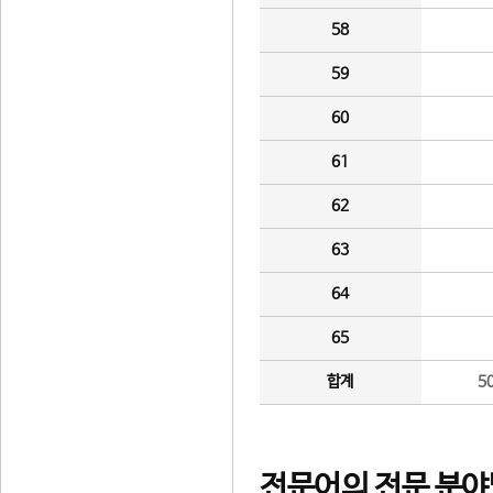
58
59
60
61
62
63
64
65
합계
5
전문어의 전문 분야