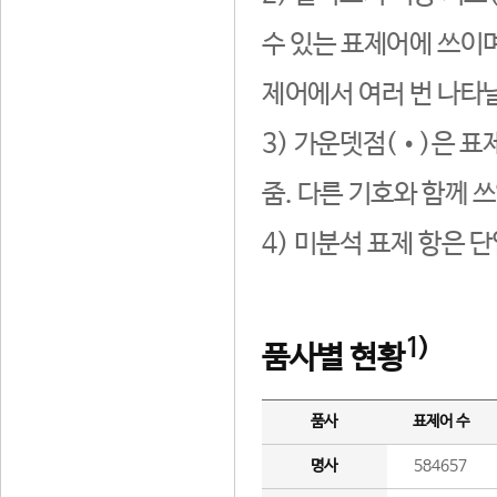
수 있는 표제어에 쓰이며
제어에서 여러 번 나타날
3) 가운뎃점(•)은 표
줌. 다른 기호와 함께 쓰
4) 미분석 표제 항은 
1)
품사별 현황
품사
표제어 수
명사
584657