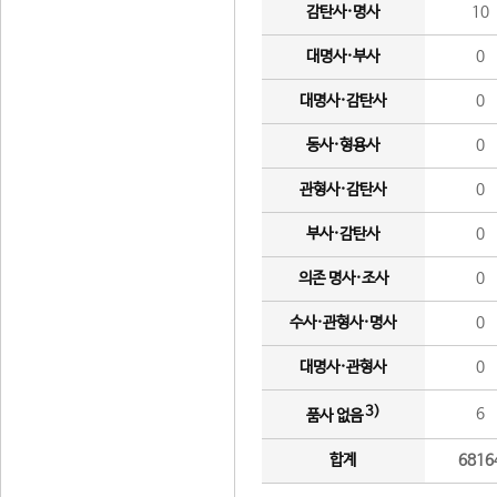
감탄사·명사
10
대명사·부사
0
대명사·감탄사
0
동사·형용사
0
관형사·감탄사
0
부사·감탄사
0
의존 명사·조사
0
수사·관형사·명사
0
대명사·관형사
0
3)
6
품사 없음
합계
6816