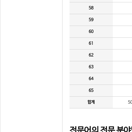
58
59
60
61
62
63
64
65
합계
5
전문어의 전문 분야