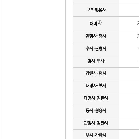
보조 형용사
2)
어미
관형사·명사
수사·관형사
명사·부사
감탄사·명사
대명사·부사
대명사·감탄사
동사·형용사
관형사·감탄사
부사·감탄사