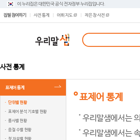
이 누리집은 대한민국 공식 전자정부 누리집입니다.
집필 참여하기
사전 통계
어휘 지도
작은 창 사전
사전 통계
표제어 통계
표제어 통계
단위별 현황
표제어 분석 기호별 현황
우리말샘에서는 의
품사별 현황
음절 수별 현황
우리말샘에서는 속
첫 자모별 현황