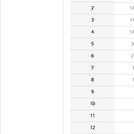
2
1
3
1
4
1
5
3
6
2
7
8
9
10
11
12