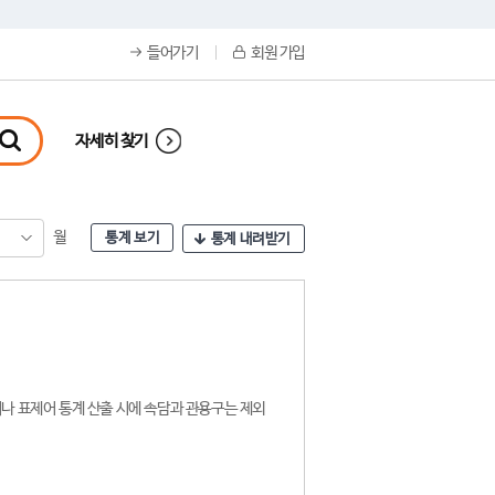
들어가기
회원 가입
자세히 찾기
월
통계 보기
통계 내려받기
나 표제어 통계 산출 시에 속담과 관용구는 제외