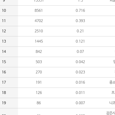
9
15531
1.3
외
10
8561
0.716
11
4702
0.393
12
2510
0.21
13
1445
0.121
14
842
0.07
15
503
0.042
16
270
0.023
17
191
0.016
중소
18
126
0.011
프
19
86
0.007
니
감은사