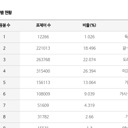
수별 현황
음절 수
표제어 수
비율(%)
1
12266
1.026
둑
2
221013
18.496
갈-
3
263768
22.074
도라
4
315400
26.394
미끄
5
156113
13.064
가
6
108009
9.039
가시
7
51609
4.319
8
31782
2.66