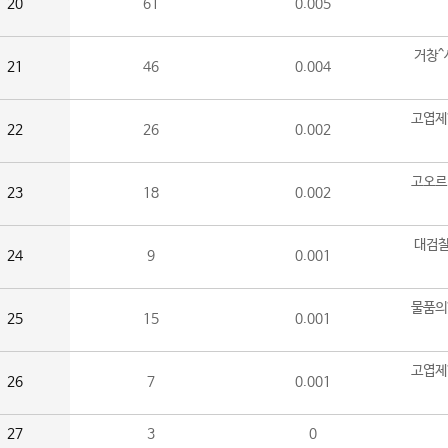
20
61
0.005
거창^
21
46
0.004
고엽제
22
26
0.002
고오르
23
18
0.002
대검찰
24
9
0.001
물품의
25
15
0.001
고엽제
26
7
0.001
27
3
0