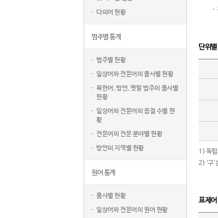
다의어 현황
범주별 통계
단위별
범주별 현황
일상어와 전문어의 품사별 현황
북한어, 방언, 옛말 범주의 품사별
현황
일상어와 전문어의 음절 수별 현
황
전문어의 전문 분야별 현황
방언의 지역별 현황
1) 독
2) ‘
원어 통계
품사별 현황
표제어
일상어와 전문어의 원어 현황