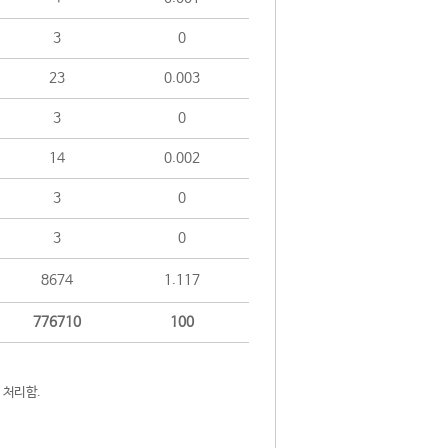
3
0
23
0.003
3
0
14
0.002
3
0
3
0
8674
1.117
776710
100
 처리함.