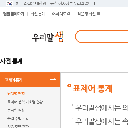
이 누리집은 대한민국 공식 전자정부 누리집입니다.
집필 참여하기
사전 통계
어휘 지도
작은 창 사전
사전 통계
표제어 통계
표제어 통계
단위별 현황
표제어 분석 기호별 현황
우리말샘에서는 의
품사별 현황
음절 수별 현황
우리말샘에서는 속
첫 자모별 현황