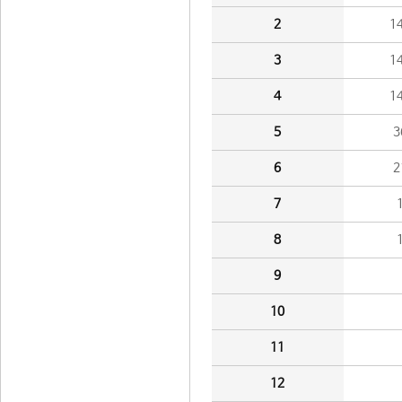
2
1
3
1
4
1
5
3
6
2
7
8
9
10
11
12