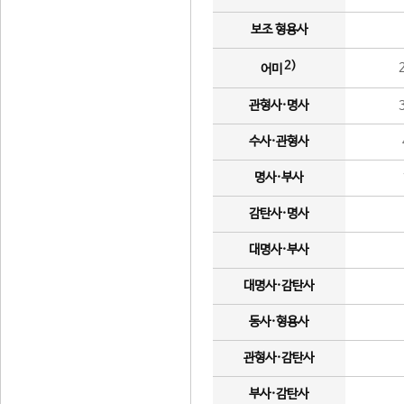
보조 형용사
2)
어미
관형사·명사
수사·관형사
명사·부사
감탄사·명사
대명사·부사
대명사·감탄사
동사·형용사
관형사·감탄사
부사·감탄사