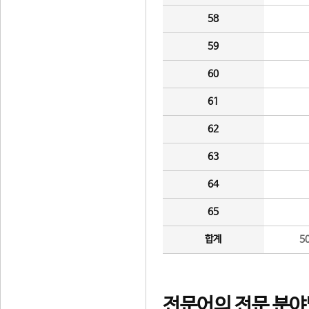
58
59
60
61
62
63
64
65
합계
5
전문어의 전문 분야