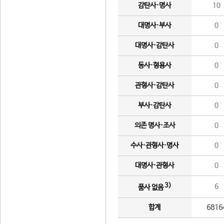
감탄사·명사
10
대명사·부사
0
대명사·감탄사
0
동사·형용사
0
관형사·감탄사
0
부사·감탄사
0
의존 명사·조사
0
수사·관형사·명사
0
대명사·관형사
0
3)
6
품사 없음
합계
6816