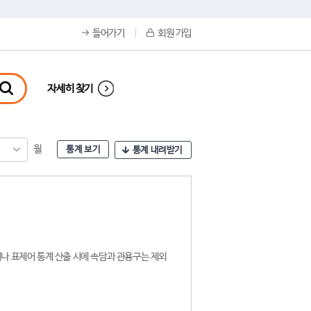
들어가기
회원 가입
자세히 찾기
월
통계 보기
통계 내려받기
나 표제어 통계 산출 시에 속담과 관용구는 제외