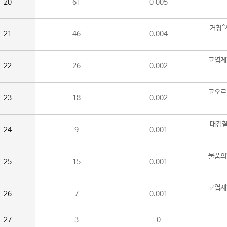
20
61
0.005
거창^
21
46
0.004
고엽제
22
26
0.002
고오르
23
18
0.002
대검찰
24
9
0.001
물품의
25
15
0.001
고엽제
26
7
0.001
27
3
0