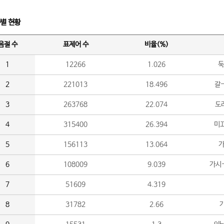
수별 현황
음절 수
표제어 수
비율(%)
1
12266
1.026
둑
2
221013
18.496
갈-
3
263768
22.074
도라
4
315400
26.394
미끄
5
156113
13.064
가
6
108009
9.039
가시
7
51609
4.319
8
31782
2.66