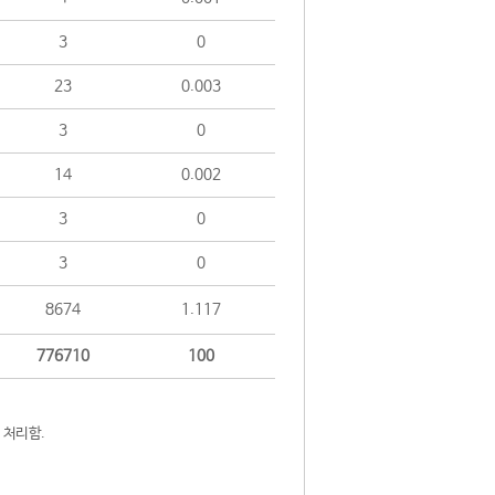
3
0
23
0.003
3
0
14
0.002
3
0
3
0
8674
1.117
776710
100
 처리함.