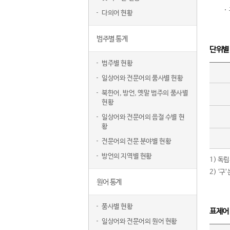
다의어 현황
범주별 통계
단위별
범주별 현황
일상어와 전문어의 품사별 현황
북한어, 방언, 옛말 범주의 품사별
현황
일상어와 전문어의 음절 수별 현
황
전문어의 전문 분야별 현황
방언의 지역별 현황
1) 독
2) ‘
원어 통계
품사별 현황
표제어
일상어와 전문어의 원어 현황