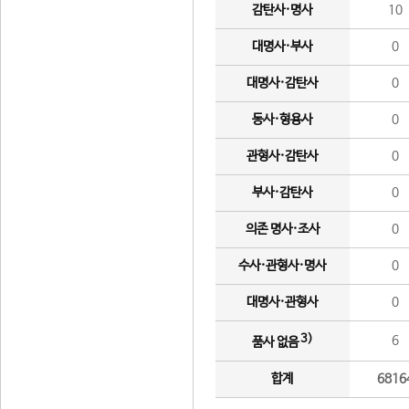
감탄사·명사
10
대명사·부사
0
대명사·감탄사
0
동사·형용사
0
관형사·감탄사
0
부사·감탄사
0
의존 명사·조사
0
수사·관형사·명사
0
대명사·관형사
0
3)
6
품사 없음
합계
6816