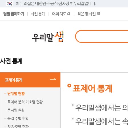
이 누리집은 대한민국 공식 전자정부 누리집입니다.
집필 참여하기
사전 통계
어휘 지도
작은 창 사전
사전 통계
표제어 통계
표제어 통계
단위별 현황
표제어 분석 기호별 현황
우리말샘에서는 의
품사별 현황
음절 수별 현황
우리말샘에서는 속
첫 자모별 현황