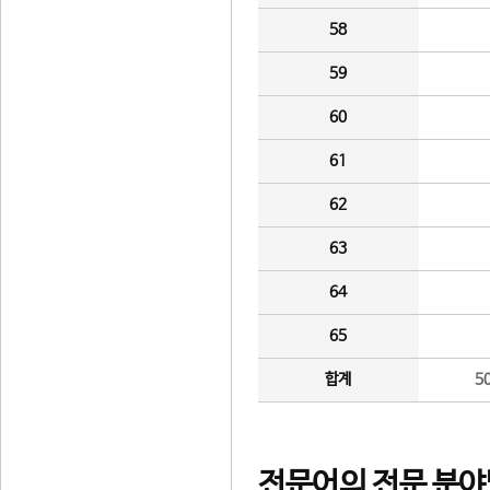
58
59
60
61
62
63
64
65
합계
5
전문어의 전문 분야