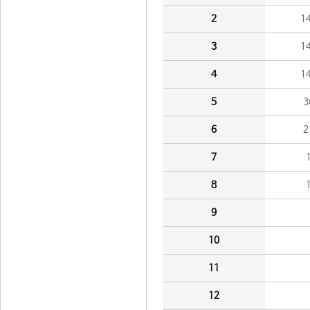
2
1
3
1
4
1
5
3
6
2
7
8
9
10
11
12