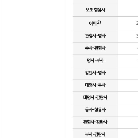
보조 형용사
2)
어미
관형사·명사
수사·관형사
명사·부사
감탄사·명사
대명사·부사
대명사·감탄사
동사·형용사
관형사·감탄사
부사·감탄사