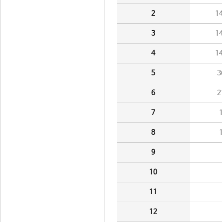
2
1
3
1
4
1
5
3
6
2
7
8
9
10
11
12