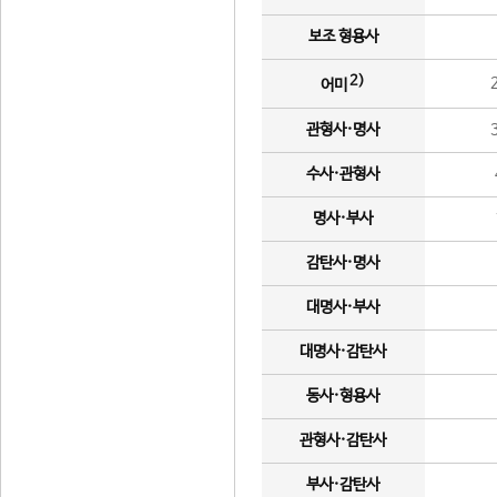
보조 형용사
2)
어미
관형사·명사
수사·관형사
명사·부사
감탄사·명사
대명사·부사
대명사·감탄사
동사·형용사
관형사·감탄사
부사·감탄사