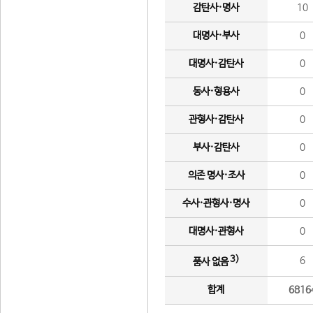
감탄사·명사
10
대명사·부사
0
대명사·감탄사
0
동사·형용사
0
관형사·감탄사
0
부사·감탄사
0
의존 명사·조사
0
수사·관형사·명사
0
대명사·관형사
0
3)
6
품사 없음
합계
6816