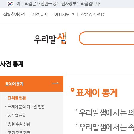
이 누리집은 대한민국 공식 전자정부 누리집입니다.
집필 참여하기
사전 통계
어휘 지도
작은 창 사전
사전 통계
표제어 통계
표제어 통계
단위별 현황
표제어 분석 기호별 현황
우리말샘에서는 의
품사별 현황
음절 수별 현황
우리말샘에서는 속
첫 자모별 현황