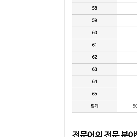
58
59
60
61
62
63
64
65
합계
5
전문어의 전문 분야