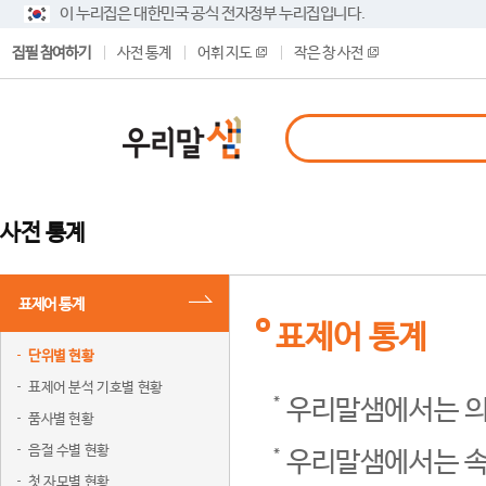
이 누리집은 대한민국 공식 전자정부 누리집입니다.
집필 참여하기
사전 통계
어휘 지도
작은 창 사전
사전 통계
표제어 통계
표제어 통계
단위별 현황
표제어 분석 기호별 현황
우리말샘에서는 의
품사별 현황
음절 수별 현황
우리말샘에서는 속
첫 자모별 현황