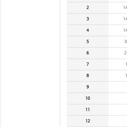
2
1
3
1
4
1
5
3
6
2
7
8
9
10
11
12