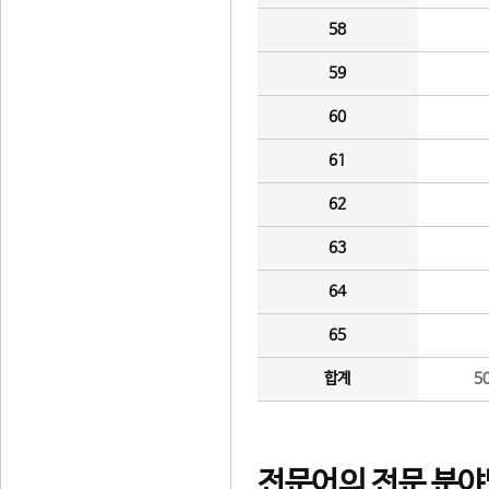
58
59
60
61
62
63
64
65
합계
5
전문어의 전문 분야