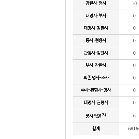
감탄사·명사
10
대명사·부사
0
대명사·감탄사
0
동사·형용사
0
관형사·감탄사
0
부사·감탄사
0
의존 명사·조사
0
수사·관형사·명사
0
대명사·관형사
0
3)
6
품사 없음
합계
6816