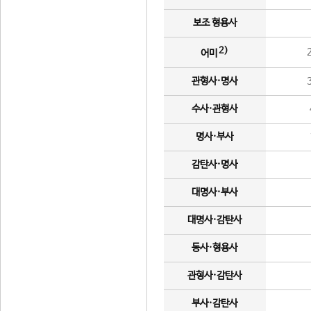
보조 형용사
2)
어미
관형사·명사
수사·관형사
명사·부사
감탄사·명사
대명사·부사
대명사·감탄사
동사·형용사
관형사·감탄사
부사·감탄사