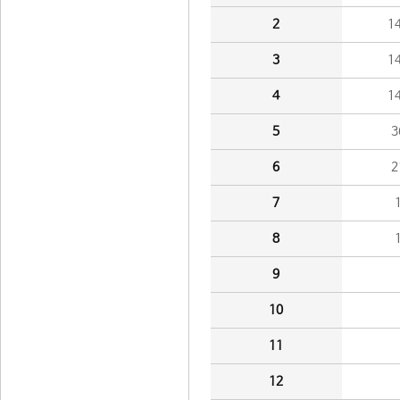
2
1
3
1
4
1
5
3
6
2
7
8
9
10
11
12