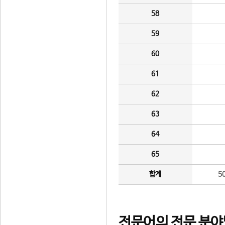
58
59
60
61
62
63
64
65
합계
5
전문어의 전문 분야