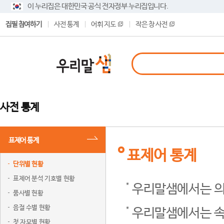
이 누리집은 대한민국 공식 전자정부 누리집입니다.
집필 참여하기
사전 통계
어휘 지도
작은 창 사전
사전 통계
표제어 통계
표제어 통계
단위별 현황
표제어 분석 기호별 현황
우리말샘에서는 의
품사별 현황
음절 수별 현황
우리말샘에서는 속
첫 자모별 현황