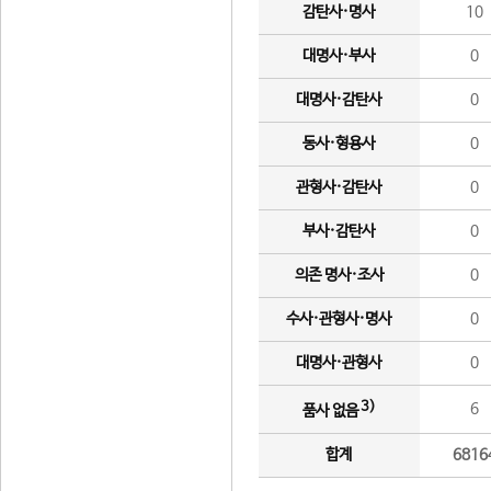
감탄사·명사
10
대명사·부사
0
대명사·감탄사
0
동사·형용사
0
관형사·감탄사
0
부사·감탄사
0
의존 명사·조사
0
수사·관형사·명사
0
대명사·관형사
0
3)
6
품사 없음
합계
6816