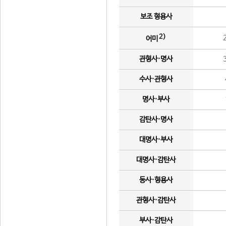
보조 형용사
2)
어미
관형사·명사
수사·관형사
명사·부사
감탄사·명사
대명사·부사
대명사·감탄사
동사·형용사
관형사·감탄사
부사·감탄사