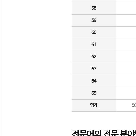
58
59
60
61
62
63
64
65
합계
5
전문어의 전문 분야