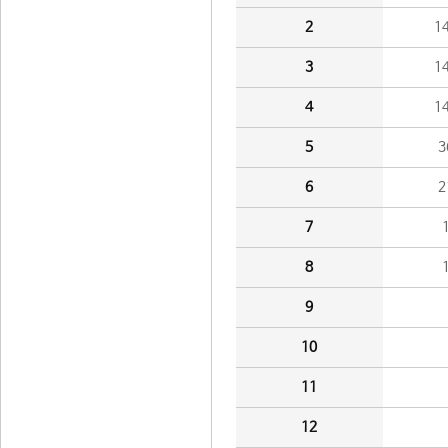
2
1
3
1
4
1
5
3
6
2
7
8
9
10
11
12