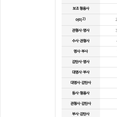
보조 형용사
2)
어미
관형사·명사
수사·관형사
명사·부사
감탄사·명사
대명사·부사
대명사·감탄사
동사·형용사
관형사·감탄사
부사·감탄사