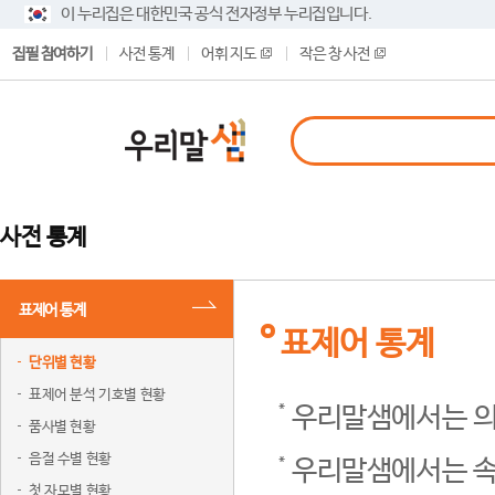
이 누리집은 대한민국 공식 전자정부 누리집입니다.
집필 참여하기
사전 통계
어휘 지도
작은 창 사전
사전 통계
표제어 통계
표제어 통계
단위별 현황
표제어 분석 기호별 현황
우리말샘에서는 의
품사별 현황
음절 수별 현황
우리말샘에서는 속
첫 자모별 현황