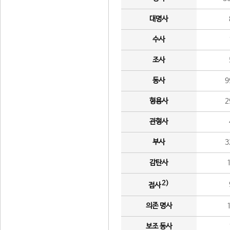
대명사
수사
조사
동사
9
형용사
2
관형사
부사
3
감탄사
2)
접사
의존 명사
보조 동사