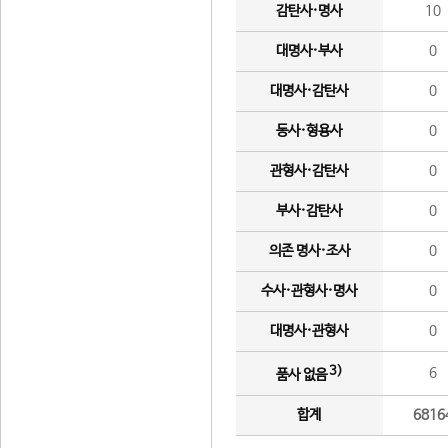
감탄사·명사
10
대명사·부사
0
대명사·감탄사
0
동사·형용사
0
관형사·감탄사
0
부사·감탄사
0
의존 명사·조사
0
수사·관형사·명사
0
대명사·관형사
0
3)
6
품사 없음
합계
6816