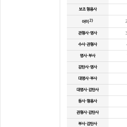
보조 형용사
2)
어미
관형사·명사
수사·관형사
명사·부사
감탄사·명사
대명사·부사
대명사·감탄사
동사·형용사
관형사·감탄사
부사·감탄사