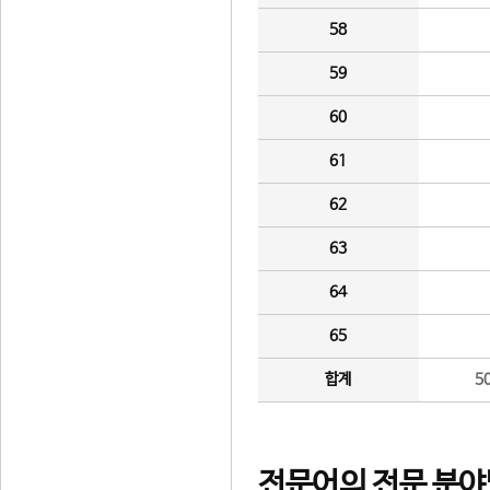
58
59
60
61
62
63
64
65
합계
5
전문어의 전문 분야