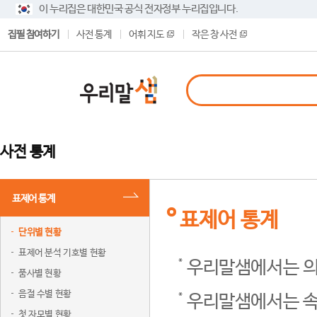
이 누리집은 대한민국 공식 전자정부 누리집입니다.
집필 참여하기
사전 통계
어휘 지도
작은 창 사전
사전 통계
표제어 통계
표제어 통계
단위별 현황
표제어 분석 기호별 현황
우리말샘에서는 의
품사별 현황
음절 수별 현황
우리말샘에서는 속
첫 자모별 현황