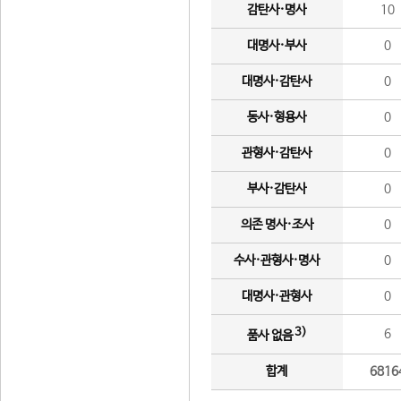
감탄사·명사
10
대명사·부사
0
대명사·감탄사
0
동사·형용사
0
관형사·감탄사
0
부사·감탄사
0
의존 명사·조사
0
수사·관형사·명사
0
대명사·관형사
0
3)
6
품사 없음
합계
6816