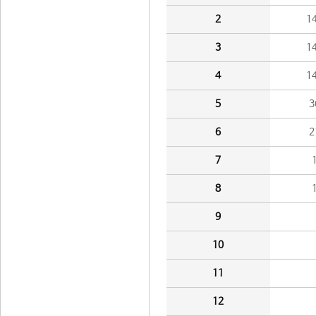
2
1
3
1
4
1
5
3
6
2
7
8
9
10
11
12