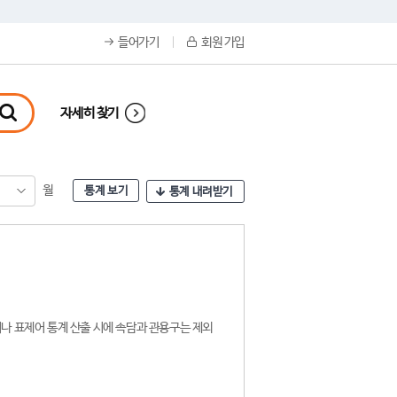
들어가기
회원 가입
자세히 찾기
월
통계 보기
통계 내려받기
나 표제어 통계 산출 시에 속담과 관용구는 제외