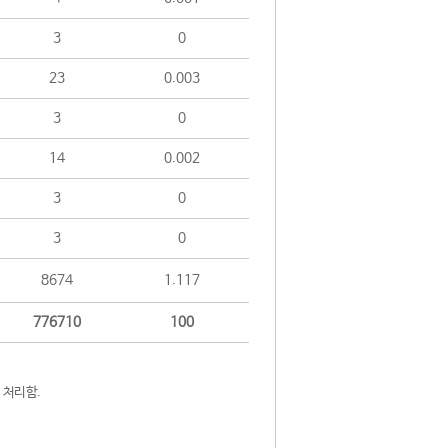
3
0
23
0.003
3
0
14
0.002
3
0
3
0
8674
1.117
776710
100
 처리함.