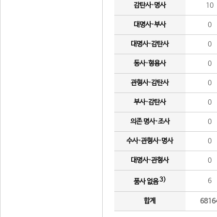
감탄사·명사
10
대명사·부사
0
대명사·감탄사
0
동사·형용사
0
관형사·감탄사
0
부사·감탄사
0
의존 명사·조사
0
수사·관형사·명사
0
대명사·관형사
0
3)
6
품사 없음
합계
6816