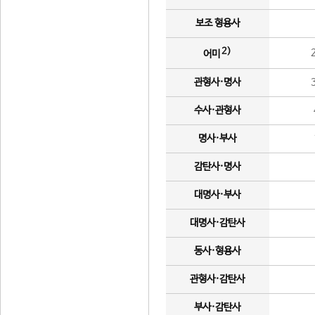
보조 형용사
2)
어미
관형사·명사
수사·관형사
명사·부사
감탄사·명사
대명사·부사
대명사·감탄사
동사·형용사
관형사·감탄사
부사·감탄사