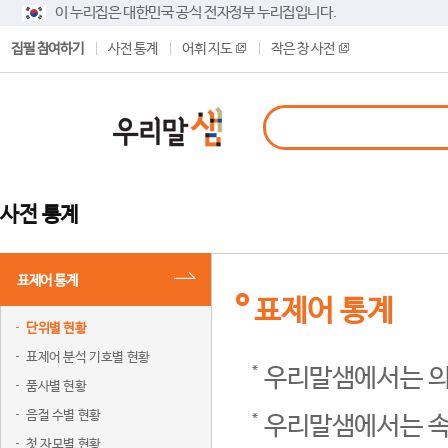
이 누리집은 대한민국 공식 전자정부 누리집입니다.
집필 참여하기
사전 통계
어휘 지도
작은 창 사전
사전 통계
표제어 통계
표제어 통계
단위별 현황
표제어 분석 기호별 현황
우리말샘에서는 의
품사별 현황
음절 수별 현황
우리말샘에서는 속
첫 자모별 현황