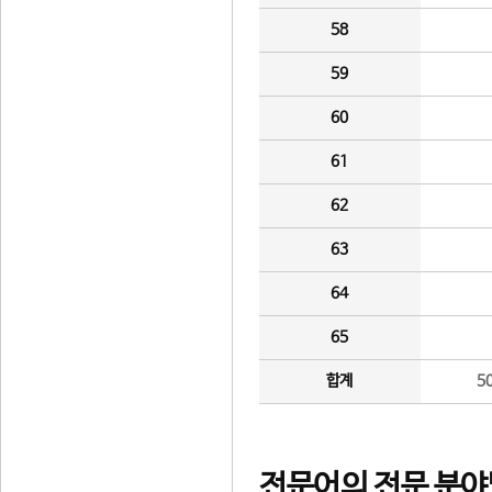
58
59
60
61
62
63
64
65
합계
5
전문어의 전문 분야