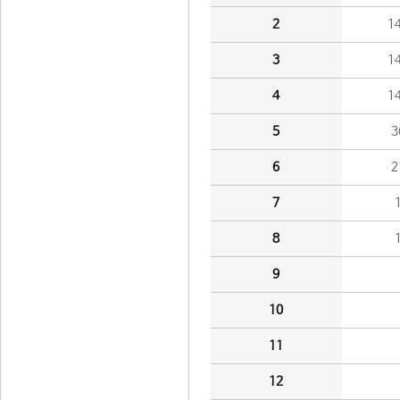
2
1
3
1
4
1
5
3
6
2
7
8
9
10
11
12