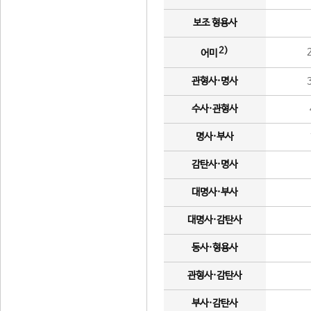
보조 형용사
2)
어미
관형사·명사
수사·관형사
명사·부사
감탄사·명사
대명사·부사
대명사·감탄사
동사·형용사
관형사·감탄사
부사·감탄사