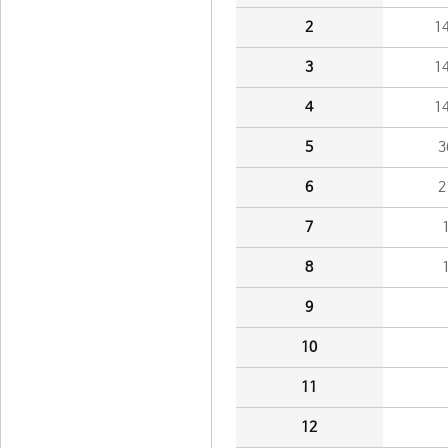
2
1
3
1
4
1
5
3
6
2
7
8
9
10
11
12