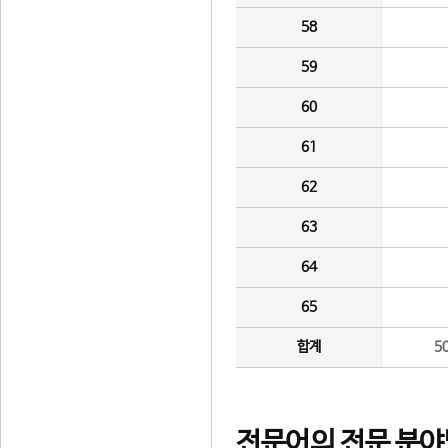
58
59
60
61
62
63
64
65
합계
5
전문어의 전문 분야