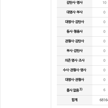
감탄사·명사
10
대명사·부사
0
대명사·감탄사
0
동사·형용사
0
관형사·감탄사
0
부사·감탄사
0
의존 명사·조사
0
수사·관형사·명사
0
대명사·관형사
0
3)
6
품사 없음
합계
6816