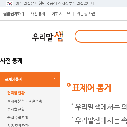
이 누리집은 대한민국 공식 전자정부 누리집입니다.
집필 참여하기
사전 통계
어휘 지도
작은 창 사전
사전 통계
표제어 통계
표제어 통계
단위별 현황
표제어 분석 기호별 현황
우리말샘에서는 의
품사별 현황
음절 수별 현황
우리말샘에서는 속
첫 자모별 현황