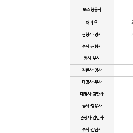
보조 형용사
2)
어미
관형사·명사
수사·관형사
명사·부사
감탄사·명사
대명사·부사
대명사·감탄사
동사·형용사
관형사·감탄사
부사·감탄사