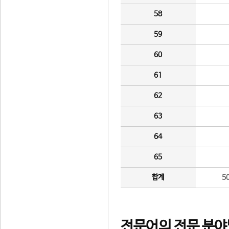
58
59
60
61
62
63
64
65
합계
5
전문어의 전문 분야