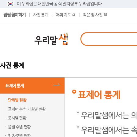
이 누리집은 대한민국 공식 전자정부 누리집입니다.
집필 참여하기
사전 통계
어휘 지도
작은 창 사전
사전 통계
표제어 통계
표제어 통계
단위별 현황
표제어 분석 기호별 현황
우리말샘에서는 의
품사별 현황
음절 수별 현황
우리말샘에서는 속
첫 자모별 현황