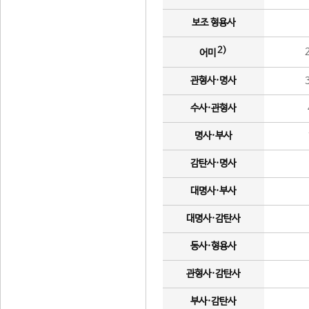
보조 형용사
2)
어미
관형사·명사
수사·관형사
명사·부사
감탄사·명사
대명사·부사
대명사·감탄사
동사·형용사
관형사·감탄사
부사·감탄사