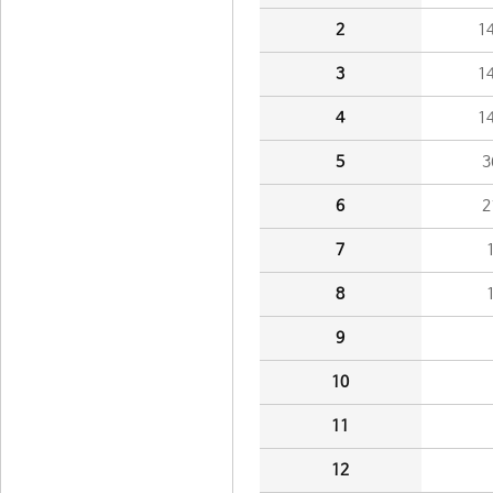
2
1
3
1
4
1
5
3
6
2
7
8
9
10
11
12