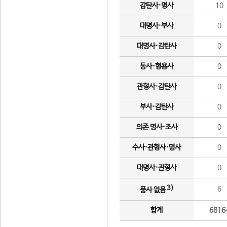
감탄사·명사
10
대명사·부사
0
대명사·감탄사
0
동사·형용사
0
관형사·감탄사
0
부사·감탄사
0
의존 명사·조사
0
수사·관형사·명사
0
대명사·관형사
0
3)
6
품사 없음
합계
6816