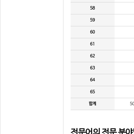
58
59
60
61
62
63
64
65
합계
5
전문어의 전문 분야