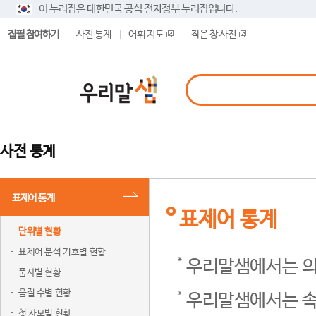
이 누리집은 대한민국 공식 전자정부 누리집입니다.
집필 참여하기
사전 통계
어휘 지도
작은 창 사전
사전 통계
표제어 통계
표제어 통계
단위별 현황
표제어 분석 기호별 현황
우리말샘에서는 의
품사별 현황
음절 수별 현황
우리말샘에서는 속
첫 자모별 현황