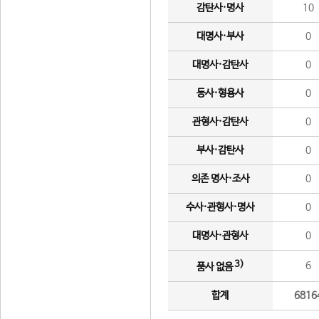
감탄사·명사
10
대명사·부사
0
대명사·감탄사
0
동사·형용사
0
관형사·감탄사
0
부사·감탄사
0
의존 명사·조사
0
수사·관형사·명사
0
대명사·관형사
0
3)
6
품사 없음
합계
6816