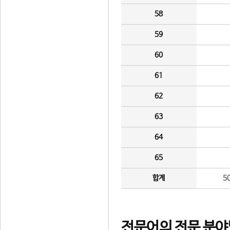
58
59
60
61
62
63
64
65
합계
5
전문어의 전문 분야