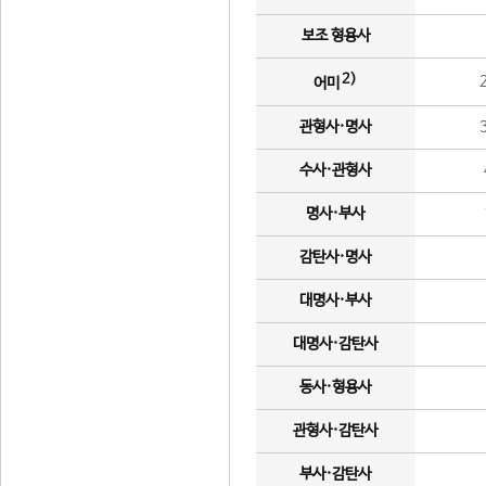
보조 형용사
2)
어미
관형사·명사
수사·관형사
명사·부사
감탄사·명사
대명사·부사
대명사·감탄사
동사·형용사
관형사·감탄사
부사·감탄사