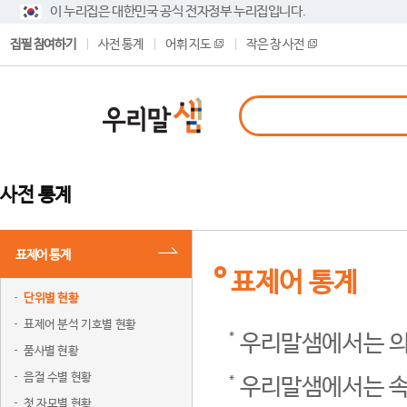
이 누리집은 대한민국 공식 전자정부 누리집입니다.
집필 참여하기
사전 통계
어휘 지도
작은 창 사전
사전 통계
표제어 통계
표제어 통계
단위별 현황
표제어 분석 기호별 현황
우리말샘에서는 의
품사별 현황
음절 수별 현황
우리말샘에서는 속
첫 자모별 현황