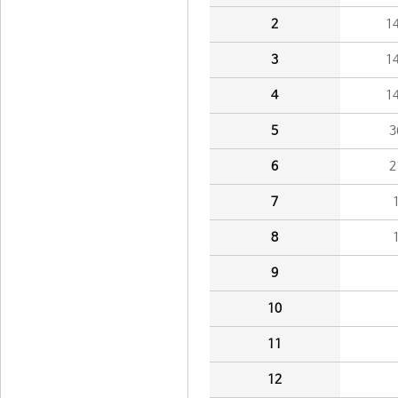
2
1
3
1
4
1
5
3
6
2
7
8
9
10
11
12