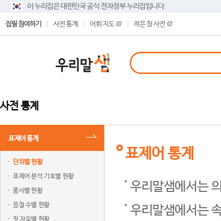
이 누리집은 대한민국 공식 전자정부 누리집입니다.
집필 참여하기
사전 통계
어휘 지도
작은 창 사전
사전 통계
표제어 통계
표제어 통계
단위별 현황
표제어 분석 기호별 현황
우리말샘에서는 의
품사별 현황
음절 수별 현황
우리말샘에서는 속
첫 자모별 현황