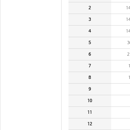
2
1
3
1
4
1
5
3
6
2
7
8
9
10
11
12