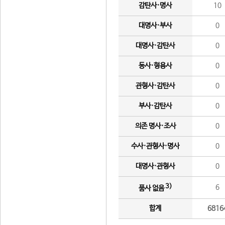
감탄사·명사
10
대명사·부사
0
대명사·감탄사
0
동사·형용사
0
관형사·감탄사
0
부사·감탄사
0
의존 명사·조사
0
수사·관형사·명사
0
대명사·관형사
0
3)
6
품사 없음
합계
6816