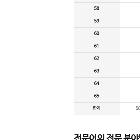
58
59
60
61
62
63
64
65
합계
5
전문어의 전문 분야