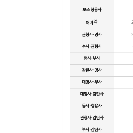
보조 형용사
2)
어미
관형사·명사
수사·관형사
명사·부사
감탄사·명사
대명사·부사
대명사·감탄사
동사·형용사
관형사·감탄사
부사·감탄사