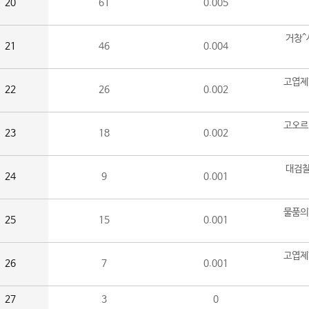
20
61
0.005
거창^
21
46
0.004
고엽제
22
26
0.002
고오르
23
18
0.002
대검찰
24
9
0.001
물품의
25
15
0.001
고엽제
26
7
0.001
27
3
0