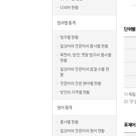
다의어 현황
범주별 통계
단위별
범주별 현황
일상어와 전문어의 품사별 현황
북한어, 방언, 옛말 범주의 품사별
현황
일상어와 전문어의 음절 수별 현
황
전문어의 전문 분야별 현황
방언의 지역별 현황
1) 독
2) ‘
원어 통계
품사별 현황
표제어
일상어와 전문어의 원어 현황