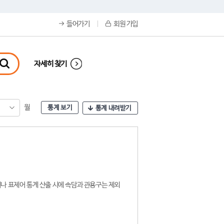
들어가기
회원 가입
자세히 찾기
월
통계 보기
통계 내려받기
나 표제어 통계 산출 시에 속담과 관용구는 제외