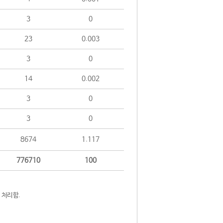
3
0
23
0.003
3
0
14
0.002
3
0
3
0
8674
1.117
776710
100
 처리함.