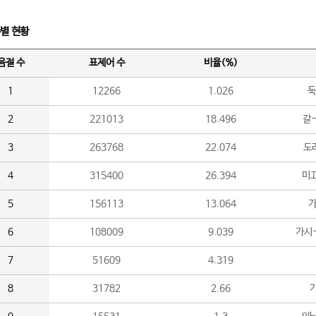
수별 현황
음절 수
표제어 수
비율(%)
1
12266
1.026
둑
2
221013
18.496
갈-
3
263768
22.074
도라
4
315400
26.394
미끄
5
156113
13.064
가
6
108009
9.039
가시
7
51609
4.319
8
31782
2.66