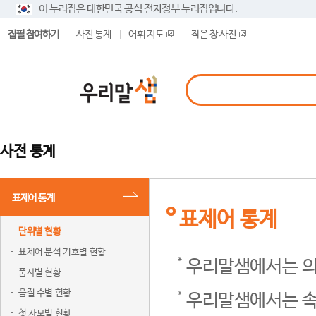
이 누리집은 대한민국 공식 전자정부 누리집입니다.
집필 참여하기
사전 통계
어휘 지도
작은 창 사전
사전 통계
표제어 통계
표제어 통계
단위별 현황
표제어 분석 기호별 현황
우리말샘에서는 의
품사별 현황
음절 수별 현황
우리말샘에서는 속
첫 자모별 현황