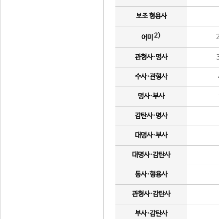
보조 형용사
2)
어미
관형사·명사
수사·관형사
명사·부사
감탄사·명사
대명사·부사
대명사·감탄사
동사·형용사
관형사·감탄사
부사·감탄사