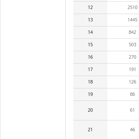
12
2510
13
1445
14
842
15
503
16
270
17
191
18
126
19
86
20
61
21
46