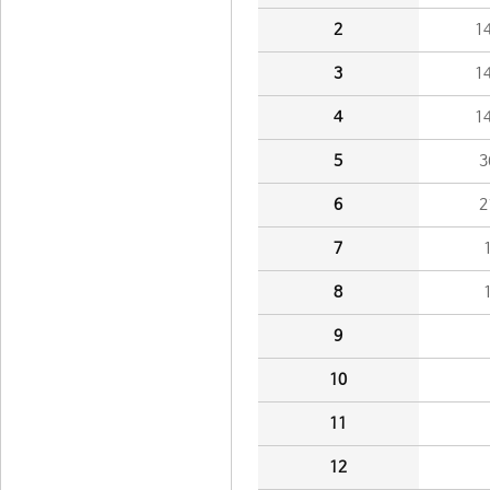
2
1
3
1
4
1
5
3
6
2
7
8
9
10
11
12