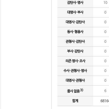
감탄사·명사
10
대명사·부사
0
대명사·감탄사
0
동사·형용사
0
관형사·감탄사
0
부사·감탄사
0
의존 명사·조사
0
수사·관형사·명사
0
대명사·관형사
0
3)
6
품사 없음
합계
6816