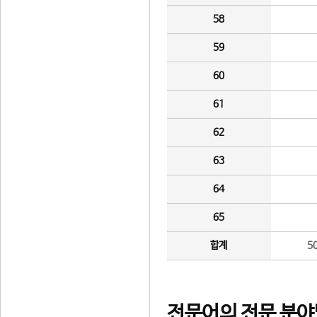
58
59
60
61
62
63
64
65
합계
5
전문어의 전문 분야