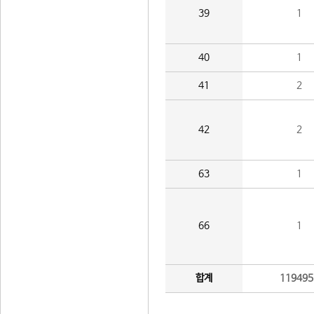
39
1
40
1
41
2
42
2
63
1
66
1
합계
119495