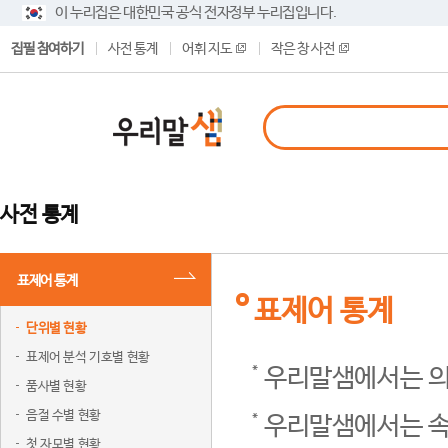
이 누리집은 대한민국 공식 전자정부 누리집입니다.
집필 참여하기
사전 통계
어휘 지도
작은 창 사전
사전 통계
표제어 통계
표제어 통계
단위별 현황
표제어 분석 기호별 현황
우리말샘에서는 의
품사별 현황
음절 수별 현황
우리말샘에서는 속
첫 자모별 현황