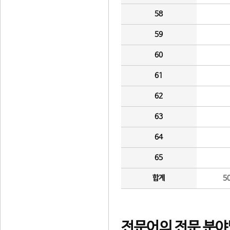
58
59
60
61
62
63
64
65
합계
5
전문어의 전문 분야