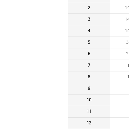
2
1
3
1
4
1
5
3
6
2
7
8
9
10
11
12