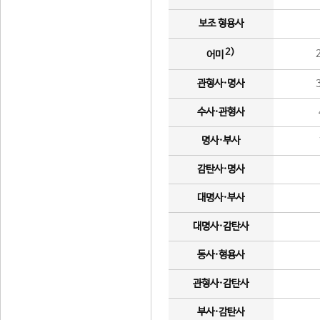
보조 형용사
2)
어미
관형사·명사
수사·관형사
명사·부사
감탄사·명사
대명사·부사
대명사·감탄사
동사·형용사
관형사·감탄사
부사·감탄사