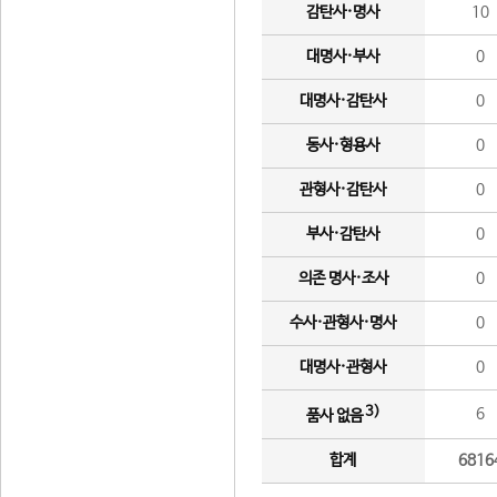
감탄사·명사
10
대명사·부사
0
대명사·감탄사
0
동사·형용사
0
관형사·감탄사
0
부사·감탄사
0
의존 명사·조사
0
수사·관형사·명사
0
대명사·관형사
0
3)
6
품사 없음
합계
6816