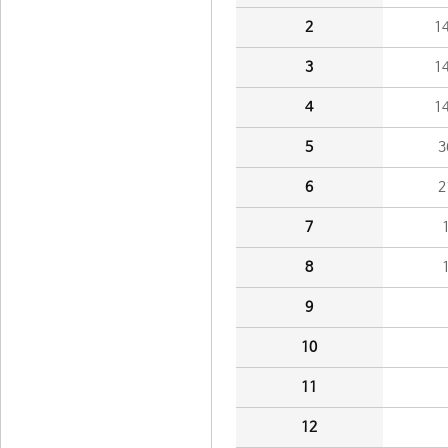
2
1
3
1
4
1
5
3
6
2
7
8
9
10
11
12