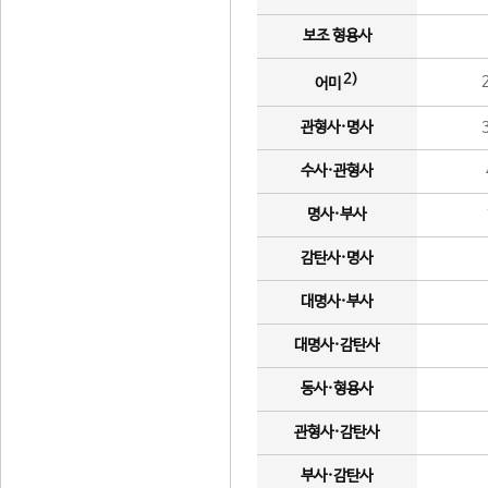
보조 형용사
2)
어미
관형사·명사
수사·관형사
명사·부사
감탄사·명사
대명사·부사
대명사·감탄사
동사·형용사
관형사·감탄사
부사·감탄사