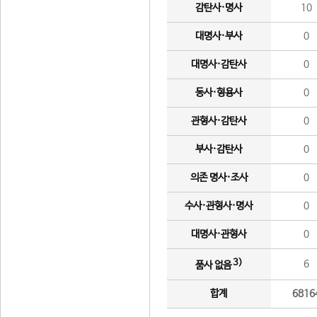
감탄사·명사
10
대명사·부사
0
대명사·감탄사
0
동사·형용사
0
관형사·감탄사
0
부사·감탄사
0
의존 명사·조사
0
수사·관형사·명사
0
대명사·관형사
0
3)
6
품사 없음
합계
6816