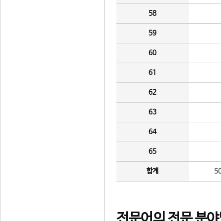
58
59
60
61
62
63
64
65
합계
5
전문어의 전문 분야