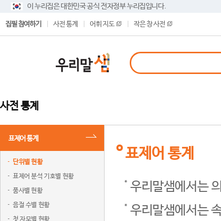
이 누리집은 대한민국 공식 전자정부 누리집입니다.
집필 참여하기
사전 통계
어휘 지도
작은 창 사전
사전 통계
표제어 통계
표제어 통계
단위별 현황
표제어 분석 기호별 현황
우리말샘에서는 의
품사별 현황
음절 수별 현황
우리말샘에서는 속
첫 자모별 현황