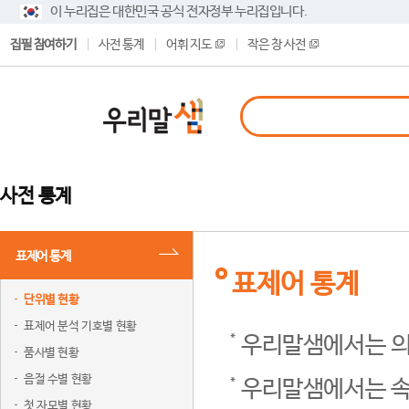
이 누리집은 대한민국 공식 전자정부 누리집입니다.
집필 참여하기
사전 통계
어휘 지도
작은 창 사전
사전 통계
표제어 통계
표제어 통계
단위별 현황
표제어 분석 기호별 현황
우리말샘에서는 의
품사별 현황
음절 수별 현황
우리말샘에서는 속
첫 자모별 현황