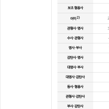
보조 형용사
2)
어미
관형사·명사
수사·관형사
명사·부사
감탄사·명사
대명사·부사
대명사·감탄사
동사·형용사
관형사·감탄사
부사·감탄사