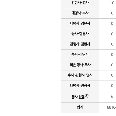
감탄사·명사
10
대명사·부사
0
대명사·감탄사
0
동사·형용사
0
관형사·감탄사
0
부사·감탄사
0
의존 명사·조사
0
수사·관형사·명사
0
대명사·관형사
0
3)
6
품사 없음
합계
6816