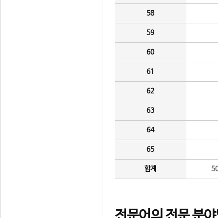
58
59
60
61
62
63
64
65
합계
5
전문어의 전문 분야