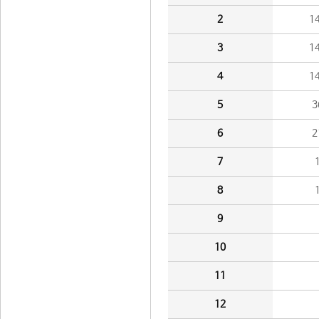
2
1
3
1
4
1
5
3
6
2
7
8
9
10
11
12