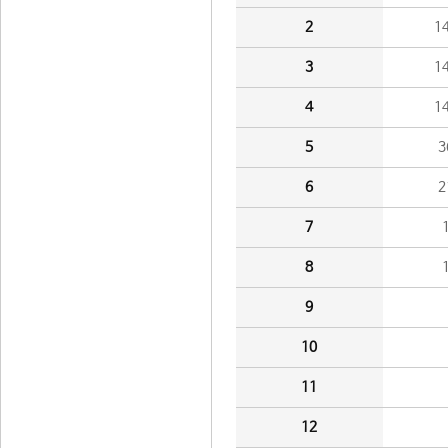
2
1
3
1
4
1
5
3
6
2
7
8
9
10
11
12