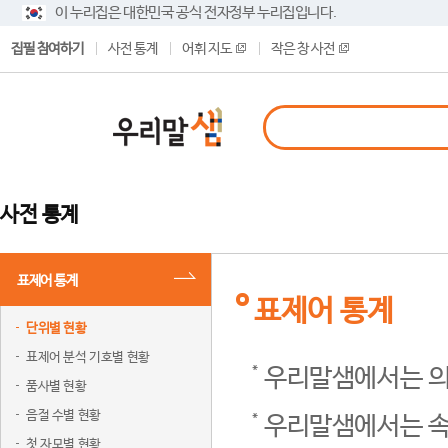
이 누리집은 대한민국 공식 전자정부 누리집입니다.
집필 참여하기
사전 통계
어휘 지도
작은 창 사전
사전 통계
표제어 통계
표제어 통계
단위별 현황
표제어 분석 기호별 현황
우리말샘에서는 의
품사별 현황
음절 수별 현황
우리말샘에서는 속
첫 자모별 현황