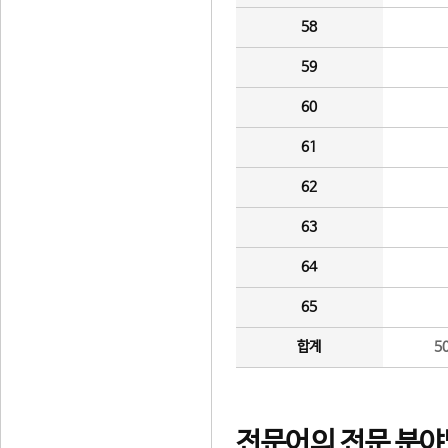
58
59
60
61
62
63
64
65
합계
5
전문어의 전문 분야