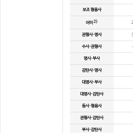
보조 형용사
2)
어미
관형사·명사
수사·관형사
명사·부사
감탄사·명사
대명사·부사
대명사·감탄사
동사·형용사
관형사·감탄사
부사·감탄사