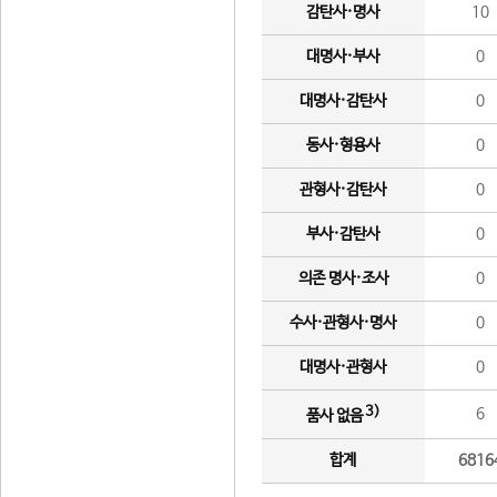
감탄사·명사
10
대명사·부사
0
대명사·감탄사
0
동사·형용사
0
관형사·감탄사
0
부사·감탄사
0
의존 명사·조사
0
수사·관형사·명사
0
대명사·관형사
0
3)
6
품사 없음
합계
6816