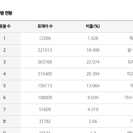
수별 현황
음절 수
표제어 수
비율(%)
1
12266
1.026
둑
2
221013
18.496
갈-
3
263768
22.074
도라
4
315400
26.394
미끄
5
156113
13.064
가
6
108009
9.039
가시
7
51609
4.319
8
31782
2.66