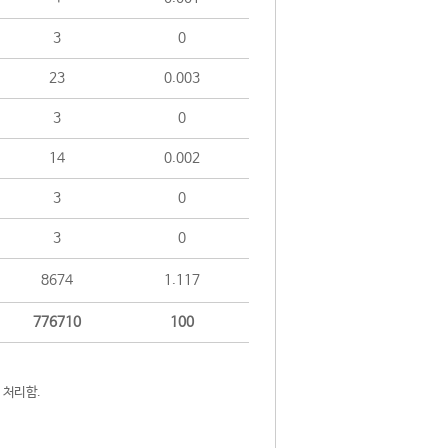
3
0
23
0.003
3
0
14
0.002
3
0
3
0
8674
1.117
776710
100
 처리함.