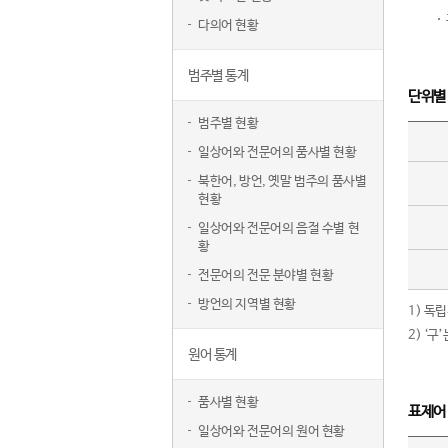
다의어 현황
범주별 통계
단위별
범주별 현황
일상어와 전문어의 품사별 현황
북한어, 방언, 옛말 범주의 품사별
현황
일상어와 전문어의 음절 수별 현
황
전문어의 전문 분야별 현황
방언의 지역별 현황
1) 독
2) ‘
원어 통계
품사별 현황
표제어
일상어와 전문어의 원어 현황