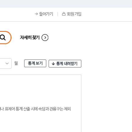
들어가기
회원 가입
자세히 찾기
월
통계 보기
통계 내려받기
나 표제어 통계 산출 시에 속담과 관용구는 제외