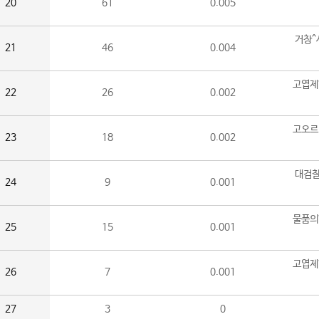
20
61
0.005
거창^
21
46
0.004
고엽제
22
26
0.002
고오르
23
18
0.002
대검찰
24
9
0.001
물품의
25
15
0.001
고엽제
26
7
0.001
27
3
0