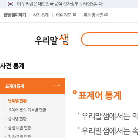
이 누리집은 대한민국 공식 전자정부 누리집입니다.
집필 참여하기
사전 통계
어휘 지도
작은 창 사전
사전 통계
표제어 통계
표제어 통계
단위별 현황
표제어 분석 기호별 현황
우리말샘에서는 의
품사별 현황
음절 수별 현황
우리말샘에서는 속
첫 자모별 현황