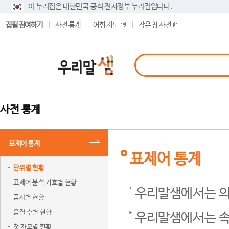
이 누리집은 대한민국 공식 전자정부 누리집입니다.
집필 참여하기
사전 통계
어휘 지도
작은 창 사전
사전 통계
표제어 통계
표제어 통계
단위별 현황
표제어 분석 기호별 현황
우리말샘에서는 의
품사별 현황
음절 수별 현황
우리말샘에서는 속
첫 자모별 현황