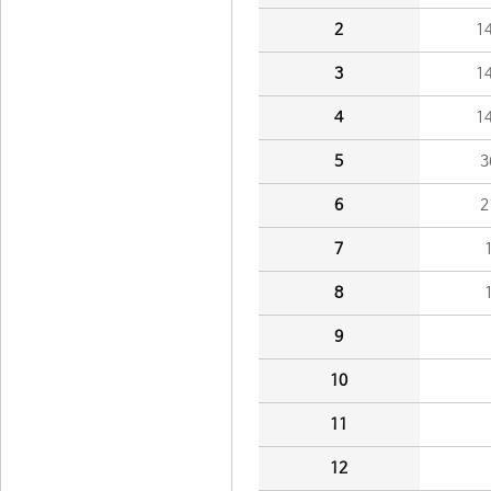
2
1
3
1
4
1
5
3
6
2
7
8
9
10
11
12