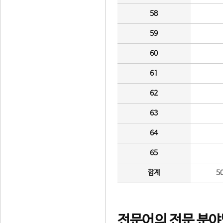
58
59
60
61
62
63
64
65
합계
5
전문어의 전문 분야