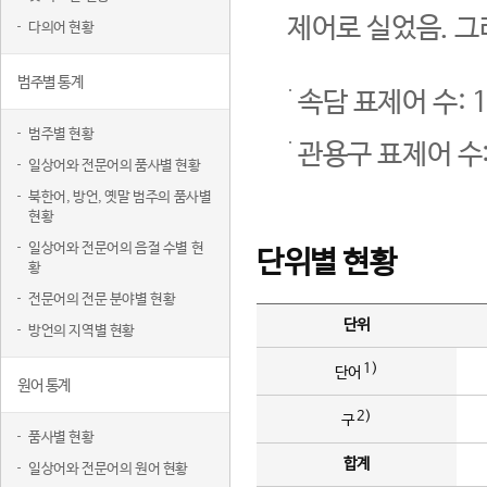
제어로 실었음. 그
다의어 현황
범주별 통계
속담 표제어 수: 1
범주별 현황
관용구 표제어 수:
일상어와 전문어의 품사별 현황
북한어, 방언, 옛말 범주의 품사별
현황
일상어와 전문어의 음절 수별 현
단위별 현황
황
전문어의 전문 분야별 현황
단위
방언의 지역별 현황
1)
단어
원어 통계
2)
구
품사별 현황
합계
일상어와 전문어의 원어 현황