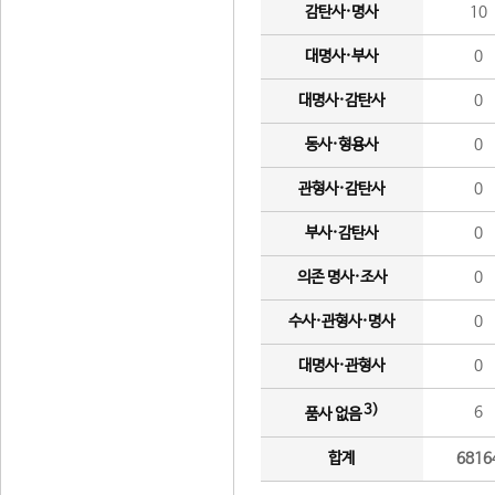
감탄사·명사
10
대명사·부사
0
대명사·감탄사
0
동사·형용사
0
관형사·감탄사
0
부사·감탄사
0
의존 명사·조사
0
수사·관형사·명사
0
대명사·관형사
0
3)
6
품사 없음
합계
6816