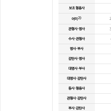
보조 형용사
2)
어미
관형사·명사
수사·관형사
명사·부사
감탄사·명사
대명사·부사
대명사·감탄사
동사·형용사
관형사·감탄사
부사·감탄사