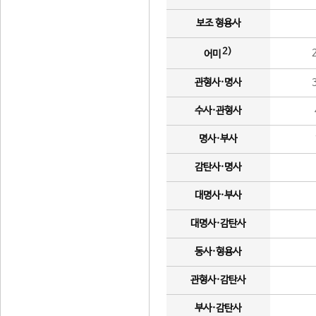
보조 형용사
2)
어미
관형사·명사
수사·관형사
명사·부사
감탄사·명사
대명사·부사
대명사·감탄사
동사·형용사
관형사·감탄사
부사·감탄사