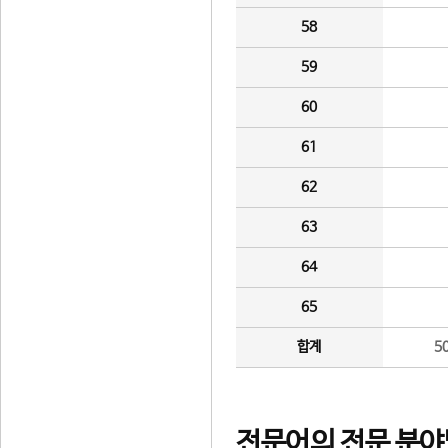
58
59
60
61
62
63
64
65
합계
5
전문어의 전문 분야