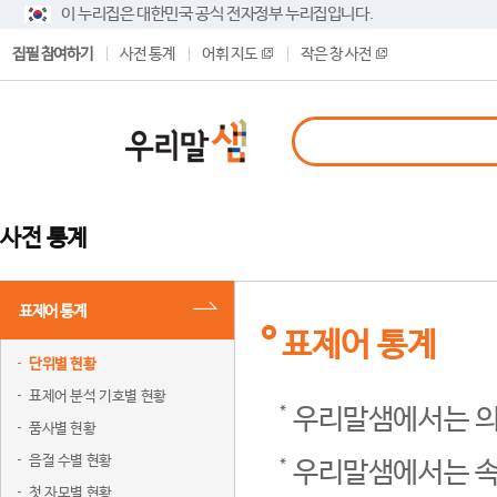
이 누리집은 대한민국 공식 전자정부 누리집입니다.
집필 참여하기
사전 통계
어휘 지도
작은 창 사전
사전 통계
표제어 통계
표제어 통계
단위별 현황
표제어 분석 기호별 현황
우리말샘에서는 의
품사별 현황
음절 수별 현황
우리말샘에서는 속
첫 자모별 현황