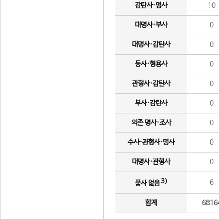
감탄사·명사
10
대명사·부사
0
대명사·감탄사
0
동사·형용사
0
관형사·감탄사
0
부사·감탄사
0
의존 명사·조사
0
수사·관형사·명사
0
대명사·관형사
0
3)
6
품사 없음
합계
6816