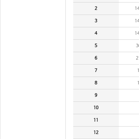
2
1
3
1
4
1
5
3
6
2
7
8
9
10
11
12