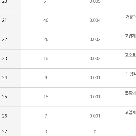
20
61
0.005
거창^
21
46
0.004
고엽제
22
26
0.002
고오르
23
18
0.002
대검찰
24
9
0.001
물품의
25
15
0.001
고엽제
26
7
0.001
27
3
0