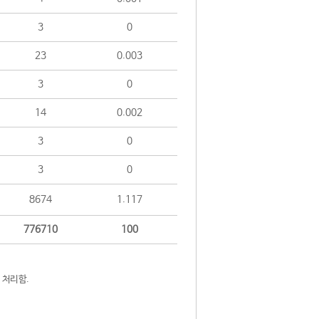
3
0
23
0.003
3
0
14
0.002
3
0
3
0
8674
1.117
776710
100
 처리함.