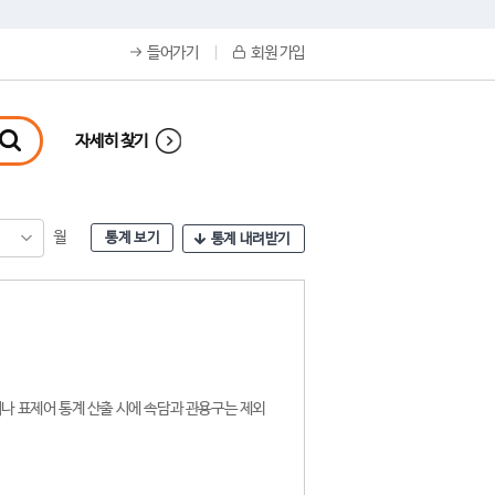
들어가기
회원 가입
자세히 찾기
월
통계 보기
통계 내려받기
나 표제어 통계 산출 시에 속담과 관용구는 제외