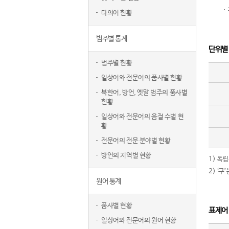
다의어 현황
범주별 통계
단위별
범주별 현황
일상어와 전문어의 품사별 현황
북한어, 방언, 옛말 범주의 품사별
현황
일상어와 전문어의 음절 수별 현
황
전문어의 전문 분야별 현황
방언의 지역별 현황
1) 독
2) ‘
원어 통계
품사별 현황
표제어
일상어와 전문어의 원어 현황