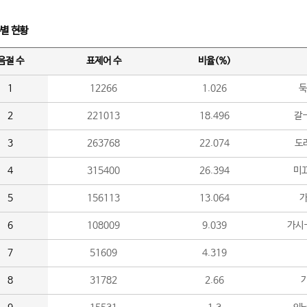
수별 현황
음절 수
표제어 수
비율(%)
1
12266
1.026
둑
2
221013
18.496
갈-
3
263768
22.074
도라
4
315400
26.394
미끄
5
156113
13.064
가
6
108009
9.039
가시
7
51609
4.319
8
31782
2.66