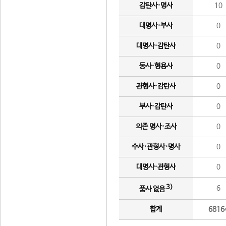
감탄사·명사
10
대명사·부사
0
대명사·감탄사
0
동사·형용사
0
관형사·감탄사
0
부사·감탄사
0
의존 명사·조사
0
수사·관형사·명사
0
대명사·관형사
0
3)
6
품사 없음
합계
6816