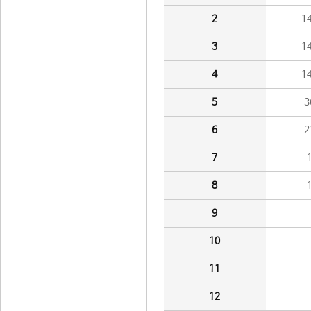
2
1
3
1
4
1
5
3
6
2
7
8
9
10
11
12