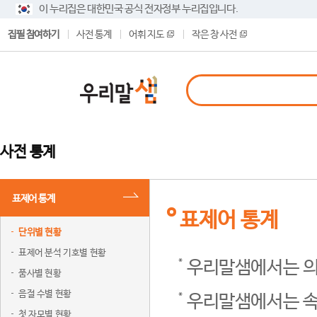
이 누리집은 대한민국 공식 전자정부 누리집입니다.
집필 참여하기
사전 통계
어휘 지도
작은 창 사전
사전 통계
표제어 통계
표제어 통계
단위별 현황
표제어 분석 기호별 현황
우리말샘에서는 의
품사별 현황
음절 수별 현황
우리말샘에서는 속
첫 자모별 현황