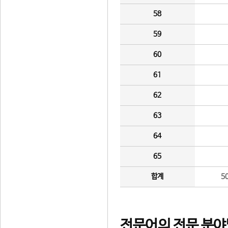
58
59
60
61
62
63
64
65
합계
5
전문어의 전문 분야