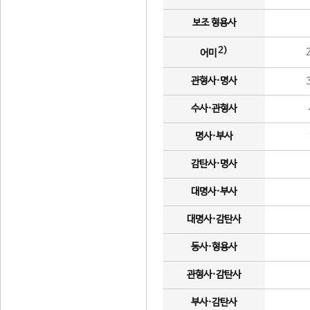
보조 형용사
2)
어미
관형사·명사
수사·관형사
명사·부사
감탄사·명사
대명사·부사
대명사·감탄사
동사·형용사
관형사·감탄사
부사·감탄사