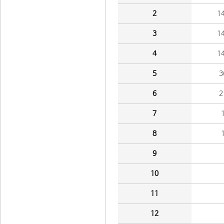
2
1
3
1
4
1
5
3
6
2
7
8
9
10
11
12