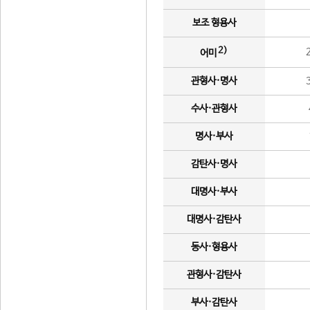
보조 형용사
2)
어미
관형사·명사
수사·관형사
명사·부사
감탄사·명사
대명사·부사
대명사·감탄사
동사·형용사
관형사·감탄사
부사·감탄사