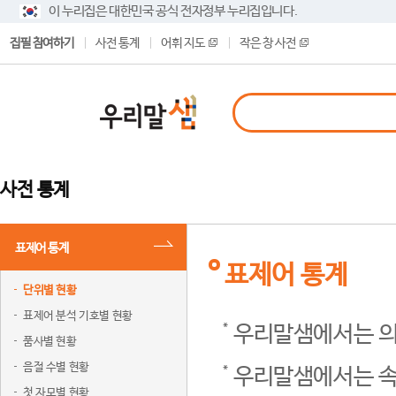
이 누리집은 대한민국 공식 전자정부 누리집입니다.
집필 참여하기
사전 통계
어휘 지도
작은 창 사전
사전 통계
표제어 통계
표제어 통계
단위별 현황
표제어 분석 기호별 현황
우리말샘에서는 의
품사별 현황
음절 수별 현황
우리말샘에서는 속
첫 자모별 현황