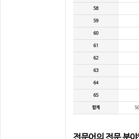
58
59
60
61
62
63
64
65
합계
5
전문어의 전문 분야