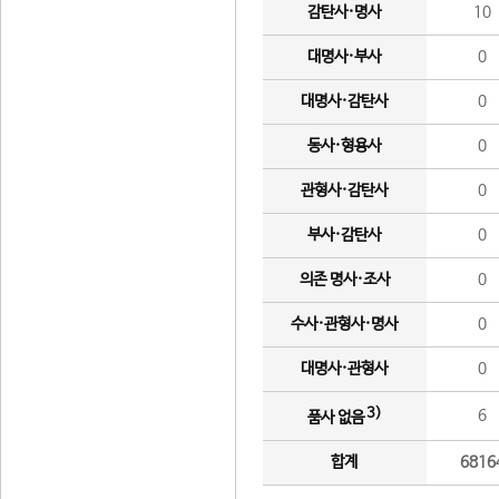
감탄사·명사
10
대명사·부사
0
대명사·감탄사
0
동사·형용사
0
관형사·감탄사
0
부사·감탄사
0
의존 명사·조사
0
수사·관형사·명사
0
대명사·관형사
0
3)
6
품사 없음
합계
6816