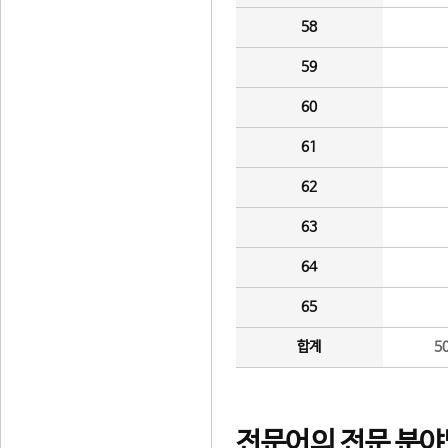
58
59
60
61
62
63
64
65
합계
5
전문어의 전문 분야