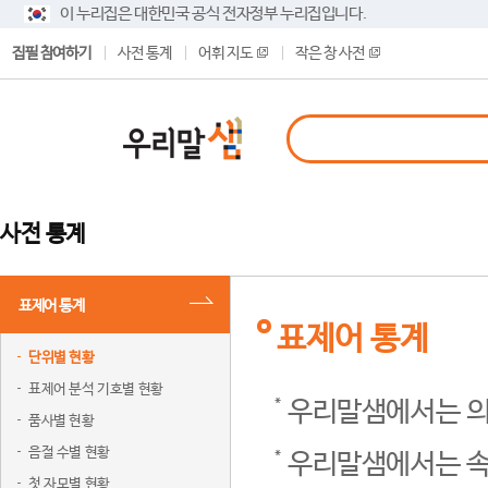
이 누리집은 대한민국 공식 전자정부 누리집입니다.
집필 참여하기
사전 통계
어휘 지도
작은 창 사전
사전 통계
표제어 통계
표제어 통계
단위별 현황
표제어 분석 기호별 현황
우리말샘에서는 의
품사별 현황
음절 수별 현황
우리말샘에서는 속
첫 자모별 현황