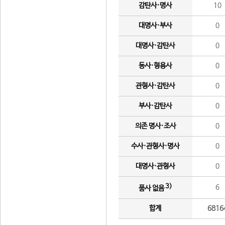
감탄사·명사
10
대명사·부사
0
대명사·감탄사
0
동사·형용사
0
관형사·감탄사
0
부사·감탄사
0
의존 명사·조사
0
수사·관형사·명사
0
대명사·관형사
0
3)
6
품사 없음
합계
6816