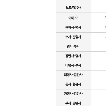
보조 형용사
2)
어미
관형사·명사
수사·관형사
명사·부사
감탄사·명사
대명사·부사
대명사·감탄사
동사·형용사
관형사·감탄사
부사·감탄사