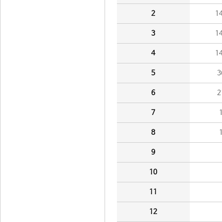
2
1
3
1
4
1
5
3
6
2
7
8
9
10
11
12