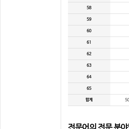
58
59
60
61
62
63
64
65
합계
5
전문어의 전문 분야