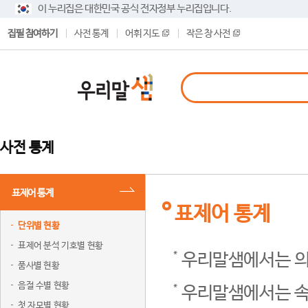
이 누리집은 대한민국 공식 전자정부 누리집입니다.
집필 참여하기
사전 통계
어휘 지도
작은 창 사전
사전 통계
표제어 통계
표제어 통계
단위별 현황
표제어 분석 기호별 현황
우리말샘에서는 의
품사별 현황
음절 수별 현황
우리말샘에서는 속
첫 자모별 현황