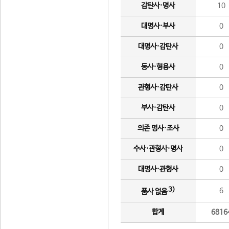
감탄사·명사
10
대명사·부사
0
대명사·감탄사
0
동사·형용사
0
관형사·감탄사
0
부사·감탄사
0
의존 명사·조사
0
수사·관형사·명사
0
대명사·관형사
0
3)
6
품사 없음
합계
6816