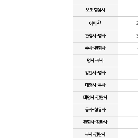
보조 형용사
2)
어미
관형사·명사
수사·관형사
명사·부사
감탄사·명사
대명사·부사
대명사·감탄사
동사·형용사
관형사·감탄사
부사·감탄사