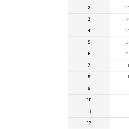
2
1
3
1
4
1
5
3
6
2
7
8
9
10
11
12