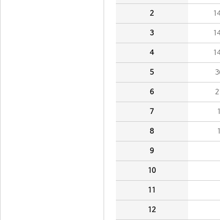
2
1
3
1
4
1
5
3
6
2
7
8
9
10
11
12