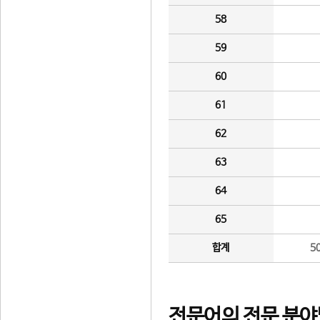
58
59
60
61
62
63
64
65
합계
5
전문어의 전문 분야