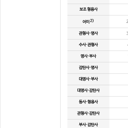
보조 형용사
2)
어미
관형사·명사
수사·관형사
명사·부사
감탄사·명사
대명사·부사
대명사·감탄사
동사·형용사
관형사·감탄사
부사·감탄사