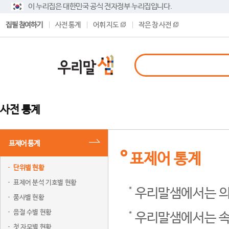
이 누리집은 대한민국 공식 전자정부 누리집입니다.
집필 참여하기
사전 통계
어휘 지도
작은 창 사전
사전 통계
표제어 통계
표제어 통계
단위별 현황
표제어 분석 기호별 현황
우리말샘에서는 의
품사별 현황
음절 수별 현황
우리말샘에서는 속
첫 자모별 현황