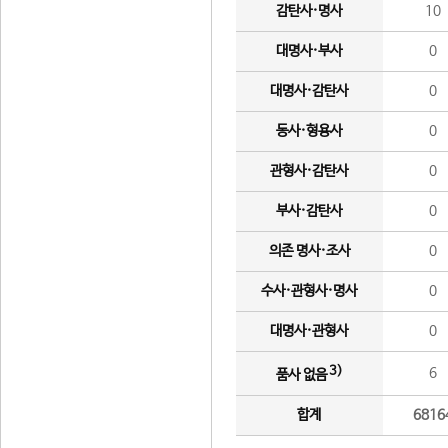
감탄사·명사
10
대명사·부사
0
대명사·감탄사
0
동사·형용사
0
관형사·감탄사
0
부사·감탄사
0
의존 명사·조사
0
수사·관형사·명사
0
대명사·관형사
0
3)
6
품사 없음
합계
6816