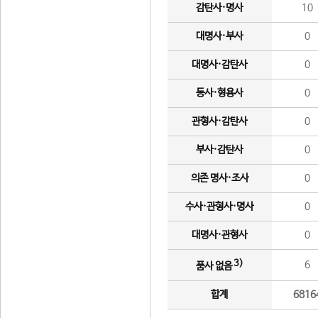
감탄사·명사
10
대명사·부사
0
대명사·감탄사
0
동사·형용사
0
관형사·감탄사
0
부사·감탄사
0
의존 명사·조사
0
수사·관형사·명사
0
대명사·관형사
0
3)
6
품사 없음
합계
6816