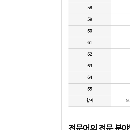
58
59
60
61
62
63
64
65
합계
5
전문어의 전문 분야