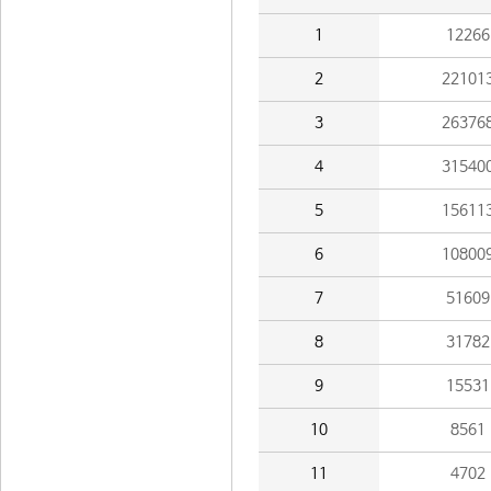
1
12266
2
22101
3
26376
4
31540
5
15611
6
10800
7
51609
8
31782
9
15531
10
8561
11
4702