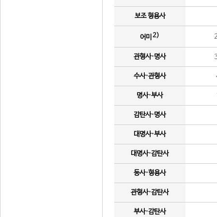
보조 형용사
2)
어미
관형사·명사
수사·관형사
명사·부사
감탄사·명사
대명사·부사
대명사·감탄사
동사·형용사
관형사·감탄사
부사·감탄사