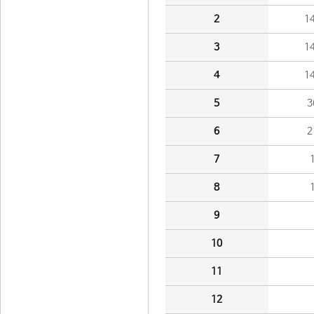
2
1
3
1
4
1
5
3
6
2
7
8
9
10
11
12