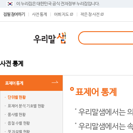
이 누리집은 대한민국 공식 전자정부 누리집입니다.
집필 참여하기
사전 통계
어휘 지도
작은 창 사전
사전 통계
표제어 통계
표제어 통계
단위별 현황
표제어 분석 기호별 현황
우리말샘에서는 의
품사별 현황
음절 수별 현황
우리말샘에서는 속
첫 자모별 현황