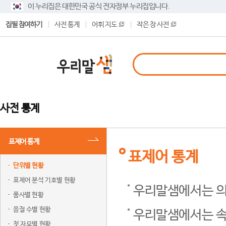
이 누리집은 대한민국 공식 전자정부 누리집입니다.
집필 참여하기
사전 통계
어휘 지도
작은 창 사전
사전 통계
표제어 통계
표제어 통계
단위별 현황
표제어 분석 기호별 현황
우리말샘에서는 의
품사별 현황
음절 수별 현황
우리말샘에서는 속
첫 자모별 현황