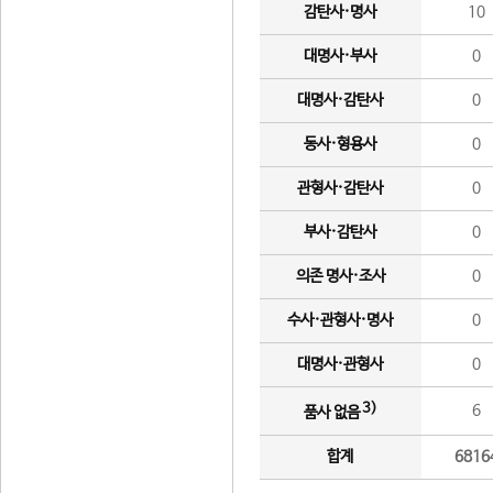
감탄사·명사
10
대명사·부사
0
대명사·감탄사
0
동사·형용사
0
관형사·감탄사
0
부사·감탄사
0
의존 명사·조사
0
수사·관형사·명사
0
대명사·관형사
0
3)
6
품사 없음
합계
6816