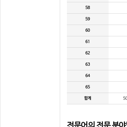
58
59
60
61
62
63
64
65
합계
5
전문어의 전문 분야