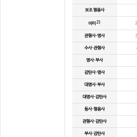
보조 형용사
2)
어미
관형사·명사
수사·관형사
명사·부사
감탄사·명사
대명사·부사
대명사·감탄사
동사·형용사
관형사·감탄사
부사·감탄사