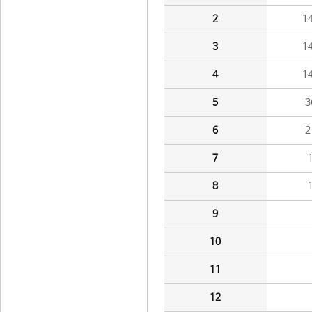
2
1
3
1
4
1
5
3
6
2
7
8
9
10
11
12