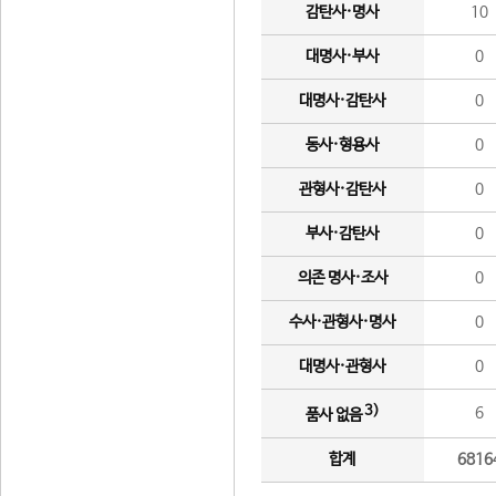
감탄사·명사
10
대명사·부사
0
대명사·감탄사
0
동사·형용사
0
관형사·감탄사
0
부사·감탄사
0
의존 명사·조사
0
수사·관형사·명사
0
대명사·관형사
0
3)
6
품사 없음
합계
6816