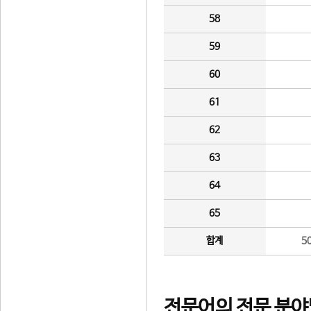
58
59
60
61
62
63
64
65
합계
5
전문어의 전문 분야