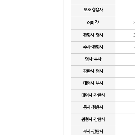
보조 형용사
2)
어미
관형사·명사
수사·관형사
명사·부사
감탄사·명사
대명사·부사
대명사·감탄사
동사·형용사
관형사·감탄사
부사·감탄사