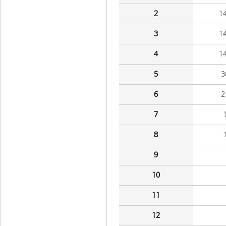
2
1
3
1
4
1
5
3
6
2
7
8
9
10
11
12