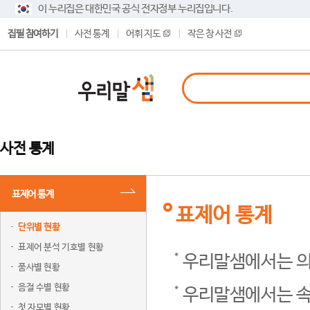
이 누리집은 대한민국 공식 전자정부 누리집입니다.
집필 참여하기
사전 통계
어휘 지도
작은 창 사전
사전 통계
표제어 통계
표제어 통계
단위별 현황
표제어 분석 기호별 현황
우리말샘에서는 의
품사별 현황
음절 수별 현황
우리말샘에서는 속
첫 자모별 현황