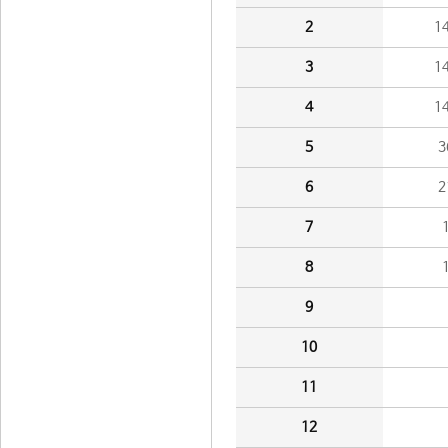
2
1
3
1
4
1
5
3
6
2
7
8
9
10
11
12