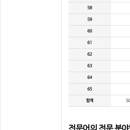
58
59
60
61
62
63
64
65
합계
5
전문어의 전문 분야