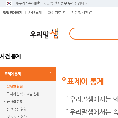
이 누리집은 대한민국 공식 전자정부 누리집입니다.
집필 참여하기
사전 통계
어휘 지도
작은 창 사전
사전 통계
표제어 통계
표제어 통계
단위별 현황
표제어 분석 기호별 현황
우리말샘에서는 의
품사별 현황
음절 수별 현황
우리말샘에서는 속
첫 자모별 현황