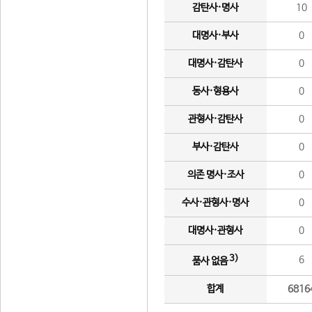
감탄사·명사
10
대명사·부사
0
대명사·감탄사
0
동사·형용사
0
관형사·감탄사
0
부사·감탄사
0
의존 명사·조사
0
수사·관형사·명사
0
대명사·관형사
0
3)
6
품사 없음
합계
6816