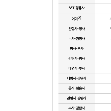
보조 형용사
2)
어미
관형사·명사
수사·관형사
명사·부사
감탄사·명사
대명사·부사
대명사·감탄사
동사·형용사
관형사·감탄사
부사·감탄사